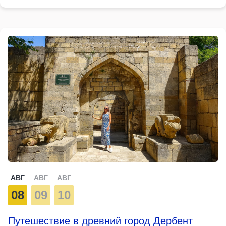
АВГ
АВГ
АВГ
08
09
10
Путешествие в древний город Дербент