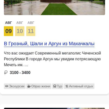
АВГ
АВГ
АВГ
09
10
11
В Грозный, Шали и Аргун из Махачкалы
Что вас ожидает Современный мегаполис Чеченской
Республики В городе Аргун мы увидим потрясающую
Мечеть им. …
3100 - 3400
Экскурсии
Образ жизни
Тур
Активный отдых