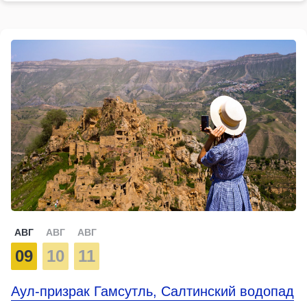
АВГ
АВГ
АВГ
09
10
11
Аул-призрак Гамсутль, Салтинский водопад