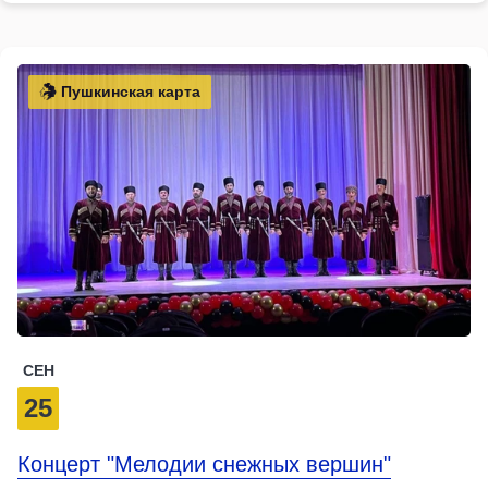
Пушкинская карта
СЕН
25
Концерт "Мелодии снежных вершин"