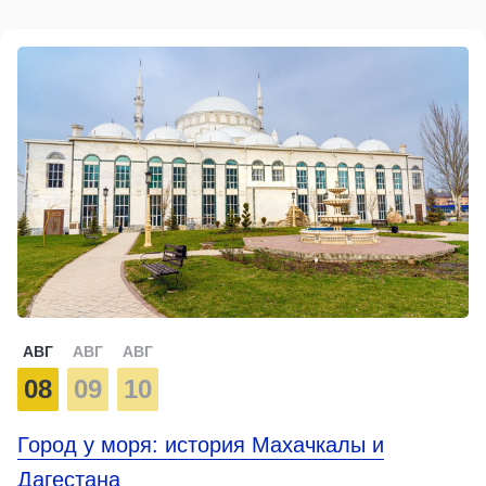
АВГ
АВГ
АВГ
08
09
10
Город у моря: история Махачкалы и
Дагестана