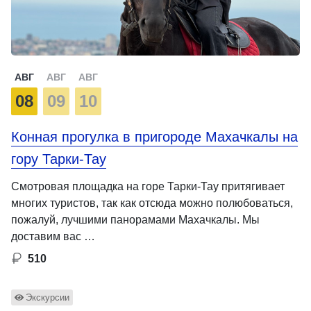
АВГ
АВГ
АВГ
08
09
10
Конная прогулка в пригороде Махачкалы на
гору Тарки-Тау
Смотровая площадка на горе Тарки-Тау притягивает
многих туристов, так как отсюда можно полюбоваться,
пожалуй, лучшими панорамами Махачкалы. Мы
доставим вас …
510
Экскурсии