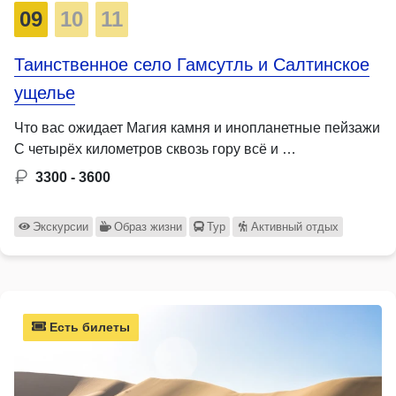
09
10
11
Таинственное село Гамсутль и Салтинское
ущелье
Что вас ожидает Магия камня и инопланетные пейзажи
С четырёх километров сквозь гору всё и …
3300 - 3600
Экскурсии
Образ жизни
Тур
Активный отдых
Есть билеты