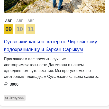
АВГ
АВГ
АВГ
09
10
11
Сулакский каньон, катер по Чиркейскому
водохранилищу и бархан Сарыкум
Приглашаем вас посетить лучшие
достопримечательности Дагестана в нашем
однодневном путешествии. Мы прогуляемся по
смотровым площадкам Сулакского каньона самого
глубокого во …
3900
Экскурсии