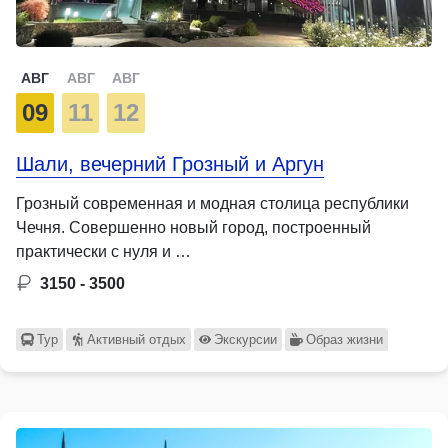
АВГ
АВГ
АВГ
09
11
12
Шали, вечерний Грозный и Аргун
Грозный современная и модная столица республики
Чечня. Совершенно новый город, построенный
практически с нуля и …
3150 - 3500
Тур
Активный отдых
Экскурсии
Образ жизни