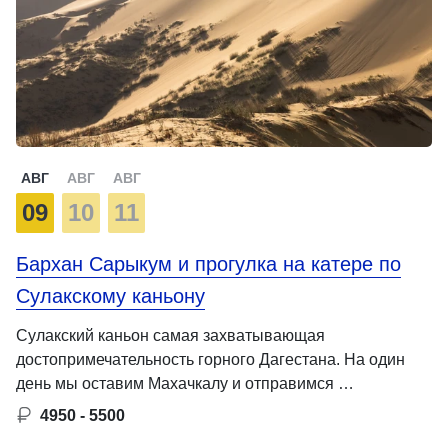
АВГ
АВГ
АВГ
09
10
11
Бархан Сарыкум и прогулка на катере по
Сулакскому каньону
Сулакский каньон самая захватывающая
достопримечательность горного Дагестана. На один
день мы оставим Махачкалу и отправимся …
4950 - 5500