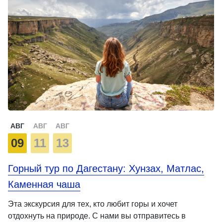
АВГ
АВГ
АВГ
09
11
13
Горный тур по Дагестану: Хунзах, Матлас,
Каменная чаша
Эта экскурсия для тех, кто любит горы и хочет
отдохнуть на природе. С нами вы отправитесь в