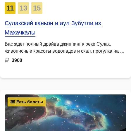
11
13
15
Сулакский каньон и аул Зубутли из
Махачкалы
Вас ждет полный драйва джиппинг к реке Сулак,
живописные красоты водопадов и скал, прогулка на …
3900
Есть билеты