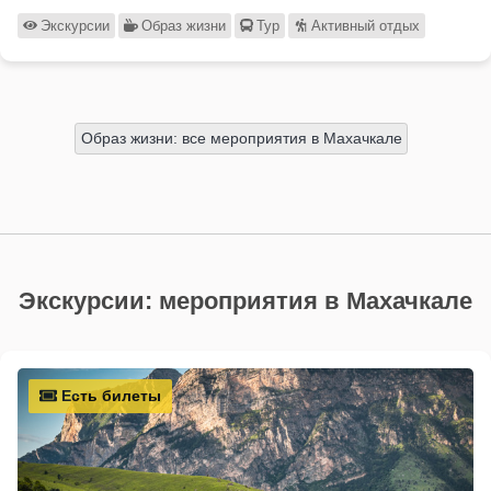
Экскурсии
Образ жизни
Тур
Активный отдых
Образ жизни: все мероприятия в Махачкале
Экскурсии: мероприятия в Махачкале
Есть билеты