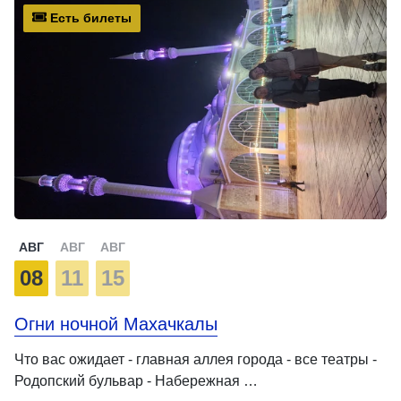
Есть билеты
АВГ
АВГ
АВГ
08
11
15
Огни ночной Махачкалы
Что вас ожидает - главная аллея города - все театры -
Родопский бульвар - Набережная …