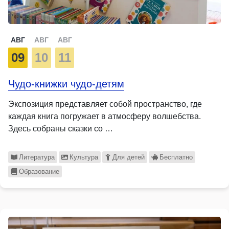
АВГ
АВГ
АВГ
09
10
11
Чудо-книжки чудо-детям
Экспозиция представляет собой пространство, где
каждая книга погружает в атмосферу волшебства.
Здесь собраны сказки со …
Литература
Культура
Для детей
Бесплатно
Образование