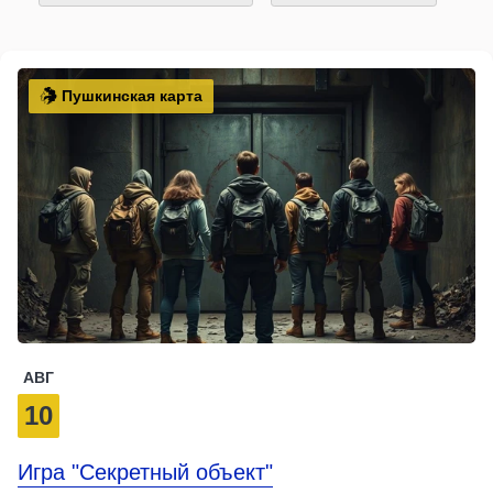
Пушкинская карта
АВГ
10
Игра "Секретный объект"