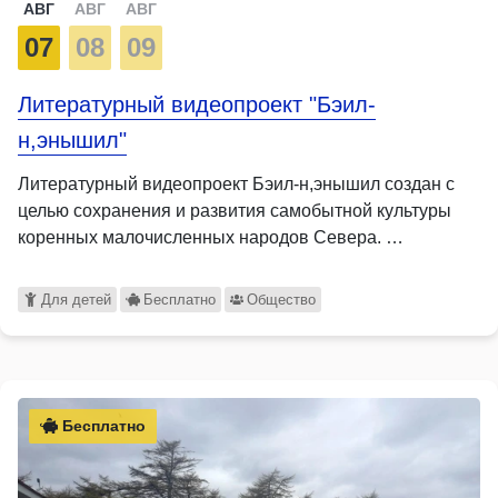
АВГ
АВГ
АВГ
07
08
09
Литературный видеопроект "Бэил-
н,энышил"
Литературный видеопроект Бэил-н,энышил создан с
целью сохранения и развития самобытной культуры
коренных малочисленных народов Севера. …
Для детей
Бесплатно
Общество
Бесплатно