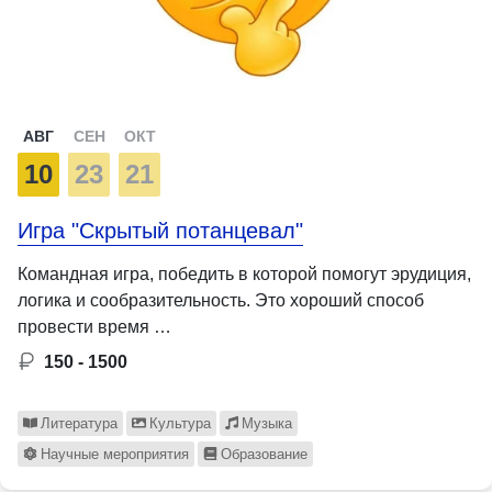
АВГ
СЕН
ОКТ
10
23
21
Игра "Скрытый потанцевал"
Командная игра, победить в которой помогут эрудиция,
логика и сообразительность. Это хороший способ
провести время …
150 - 1500
Литература
Культура
Музыка
Научные мероприятия
Образование