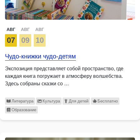
АВГ
АВГ
АВГ
07
09
10
Чудо-книжки чудо-детям
Экспозиция представляет собой пространство, где
каждая книга погружает в атмосферу волшебства.
Здесь собраны сказки со …
Литература
Культура
Для детей
Бесплатно
Образование