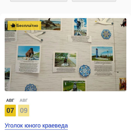
Бесплатно
АВГ
АВГ
07
09
Уголок юного краеведа