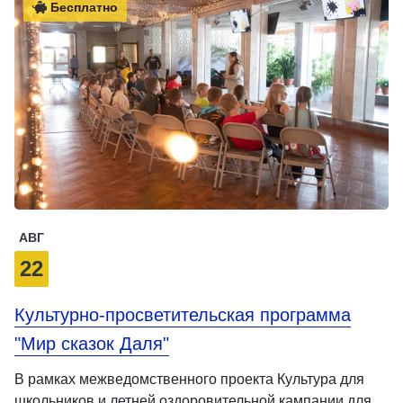
Бесплатно
АВГ
22
Культурно-просветительская программа
"Мир сказок Даля"
В рамках межведомственного проекта Культура для
школьников и летней оздоровительной кампании для