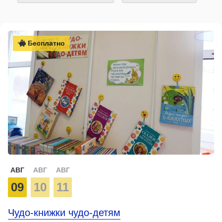
Бесплатно
АВГ
АВГ
АВГ
09
10
11
Чудо-книжки чудо-детям