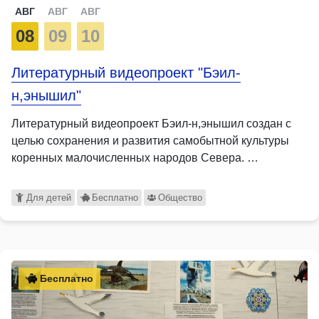
АВГ
АВГ
АВГ
08
09
10
Литературный видеопроект "Бэил-
н,энышил"
Литературный видеопроект Бэил-н,энышил создан с
целью сохранения и развития самобытной культуры
коренных малочисленных народов Севера. …
Для детей
Бесплатно
Общество
Бесплатно