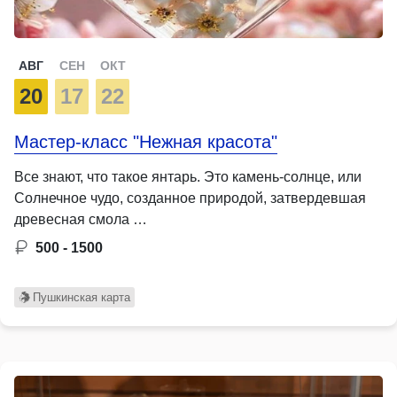
АВГ
СЕН
ОКТ
20
17
22
Мастер-класс "Нежная красота"
Все знают, что такое янтарь. Это камень-солнце, или
Солнечное чудо, созданное природой, затвердевшая
древесная смола …
500 - 1500
Пушкинская карта