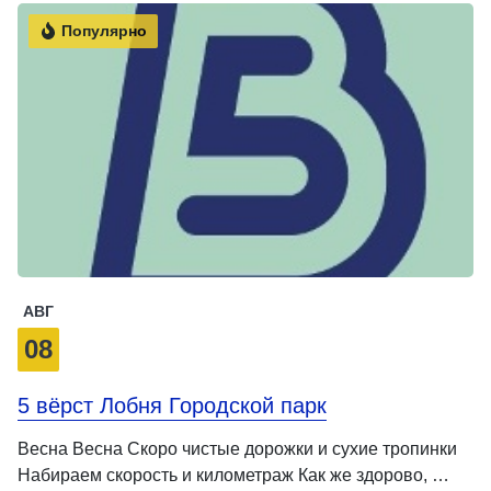
Популярно
АВГ
08
5 вёрст Лобня Городской парк
Весна Весна Скоро чистые дорожки и сухие тропинки
Набираем скорость и километраж Как же здорово, …