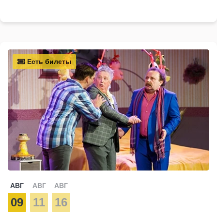
Есть билеты
АВГ
АВГ
АВГ
09
11
16