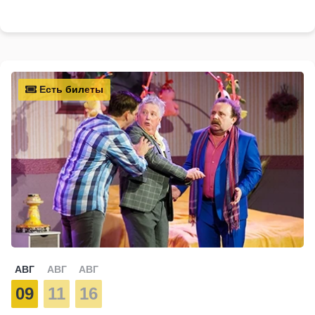
Есть билеты
АВГ
АВГ
АВГ
09
11
16