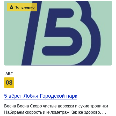
Популярно
АВГ
08
5 вёрст Лобня Городской парк
Весна Весна Скоро чистые дорожки и сухие тропинки
Набираем скорость и километраж Как же здорово, …