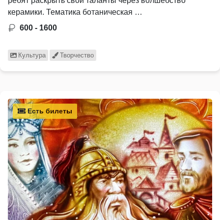
ребят раскрыть свои таланты через волшебство
керамики. Тематика ботаническая …
600 - 1600
Культура
Творчество
Есть билеты