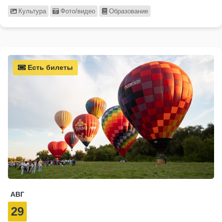
Культура
Фото/видео
Образование
Есть билеты
АВГ
29