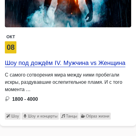
ОКТ
08
Шоу под дождём IV. Мужчина vs Женщина
С самого сотворения мира между ними пробегали
искры, раздувавшие ослепительное пламя. И с того
момента …
1800 - 4000
Шоу
Шоу и концерты
Танцы
Образ жизни