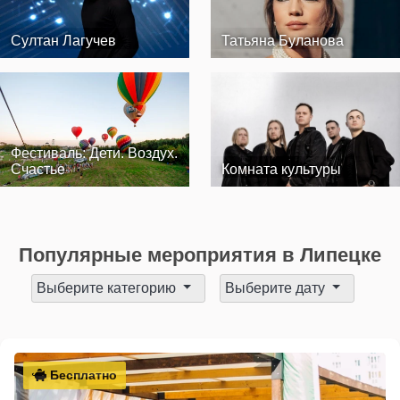
Султан Лагучев
Татьяна Буланова
Фестиваль: Дети. Воздух.
Счастье
Комната культуры
Популярные мероприятия в Липецке
Выберите категорию
Выберите дату
Бесплатно