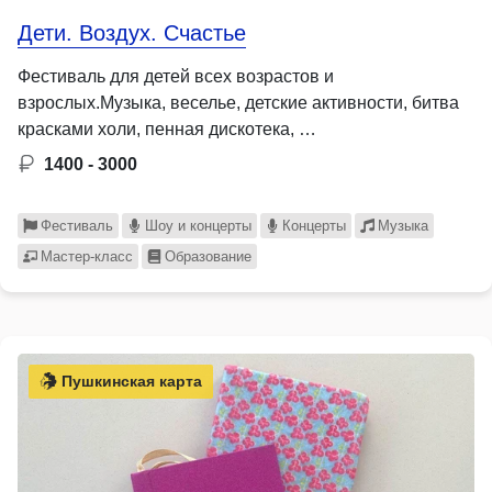
Дети. Воздух. Счастье
Фестиваль для детей всех возрастов и
взрослых.Музыка, веселье, детские активности, битва
красками холи, пенная дискотека, …
1400 - 3000
Фестиваль
Шоу и концерты
Концерты
Музыка
Мастер-класс
Образование
Пушкинская карта