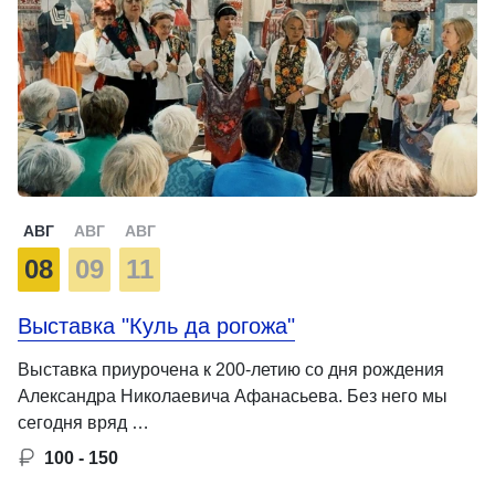
АВГ
АВГ
АВГ
08
09
11
Выставка "Куль да рогожа"
Выставка приурочена к 200-летию со дня рождения
Александра Николаевича Афанасьева. Без него мы
сегодня вряд …
100 - 150