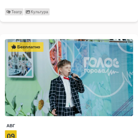
Театр
Культура
Бесплатно
АВГ
09