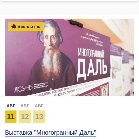
Бесплатно
АВГ
АВГ
АВГ
11
12
13
Выставка "Многогранный Даль"