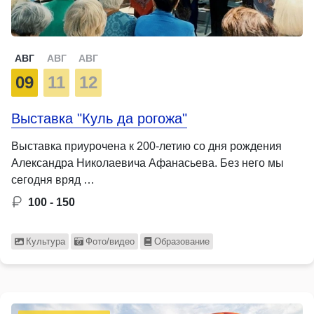
АВГ
АВГ
АВГ
09
11
12
Выставка "Куль да рогожа"
Выставка приурочена к 200-летию со дня рождения
Александра Николаевича Афанасьева. Без него мы
сегодня вряд …
100 - 150
Культура
Фото/видео
Образование