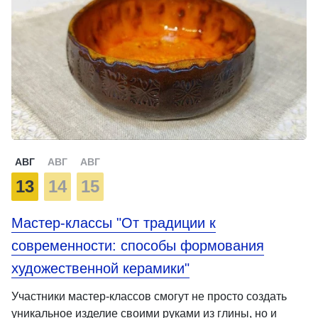
АВГ
АВГ
АВГ
13
14
15
Мастер-классы "От традиции к
современности: способы формования
художественной керамики"
Участники мастер-классов смогут не просто создать
уникальное изделие своими руками из глины, но и