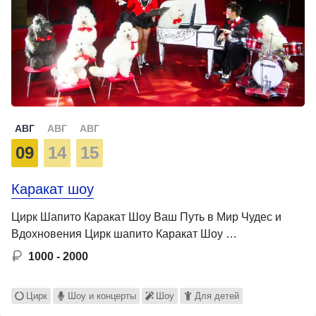
АВГ
АВГ
АВГ
09
14
15
Каракат шоу
Цирк Шапито Каракат Шоу Ваш Путь в Мир Чудес и
Вдохновения Цирк шапито Каракат Шоу …
1000 - 2000
Цирк
Шоу и концерты
Шоу
Для детей