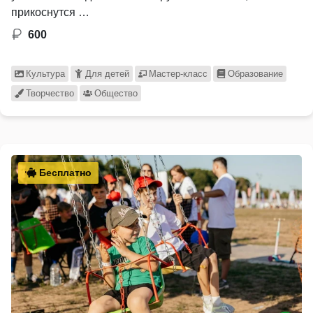
прикоснутся …
600
Культура
Для детей
Мастер-класс
Образование
Творчество
Общество
Бесплатно