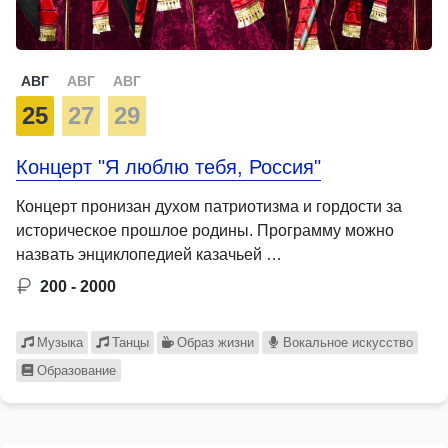
АВГ
АВГ
АВГ
25
27
29
Концерт "Я люблю тебя, Россия"
Концерт пронизан духом патриотизма и гордости за
историческое прошлое родины. Программу можно
назвать энциклопедией казачьей …
200 - 2000
Музыка
Танцы
Образ жизни
Вокальное искусство
Образование