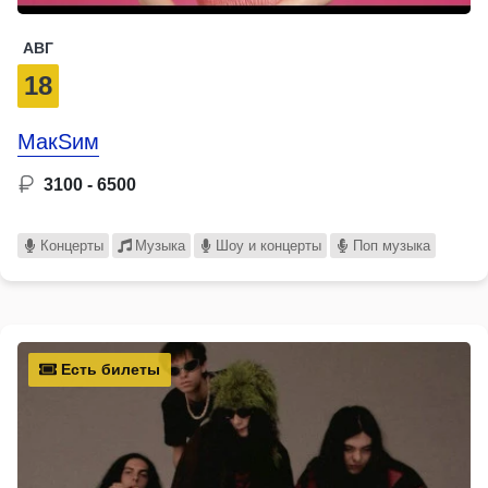
АВГ
18
МакSим
3100 - 6500
Концерты
Музыка
Шоу и концерты
Поп музыка
Есть билеты