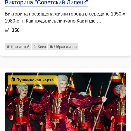
Викторина "Советский Липецк"
Викторина посвящена жизни города в середине 1950-х
1980-е гг. Как трудились липчане Как и где …
350
Для детей
Квиз
Образ жизни
Пушкинская карта