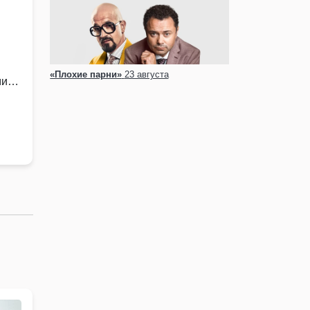
«Плохие парни»
23 августа
ми