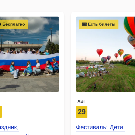
Бесплатно
Есть билеты
Г
АВГ
2
29
здник,
Фестиваль: Дети.