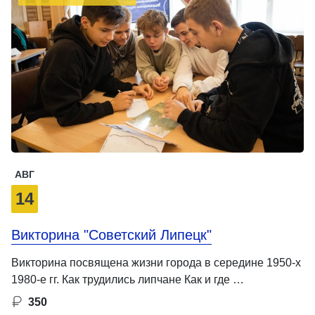
АВГ
14
Викторина "Советский Липецк"
Викторина посвящена жизни города в середине 1950-х
1980-е гг. Как трудились липчане Как и где …
350