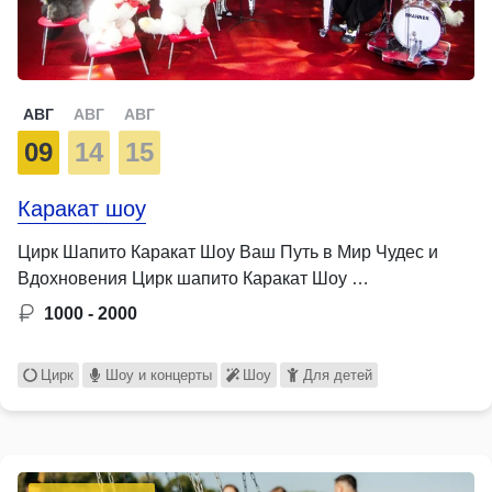
АВГ
АВГ
АВГ
09
14
15
Каракат шоу
Цирк Шапито Каракат Шоу Ваш Путь в Мир Чудес и
Вдохновения Цирк шапито Каракат Шоу …
1000 - 2000
Цирк
Шоу и концерты
Шоу
Для детей