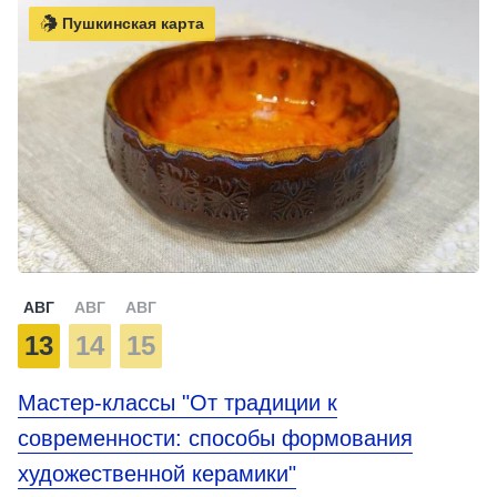
Пушкинская карта
АВГ
АВГ
АВГ
13
14
15
Мастер-классы "От традиции к
современности: способы формования
художественной керамики"