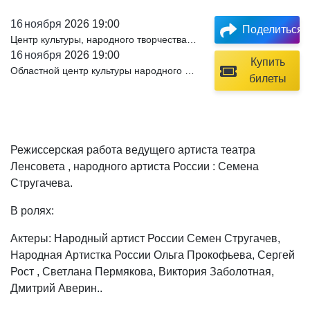
16
ноября
2026 19:00
Поделиться
Центр культуры, народного творчества и кино
16
ноября
2026 19:00
Купить
Областной центр культуры народного творчества и кино (ОЦКНТ)
билеты
Режиссерская работа ведущего артиста театра
Ленсовета , народного артиста России : Семена
Стругачева.
В ролях:
Актеры: Народный артист России Семен Стругачев,
Народная Артистка России Ольга Прокофьева, Сергей
Рост , Светлана Пермякова, Виктория Заболотная,
Дмитрий Аверин..