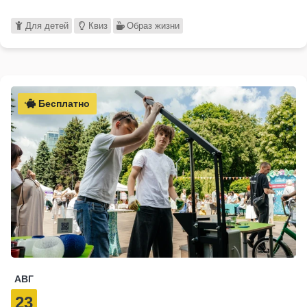
Для детей
Квиз
Образ жизни
Бесплатно
АВГ
23