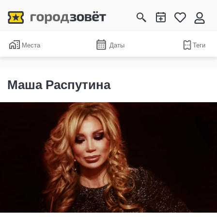
Места
Даты
Теги
Маша Распутина