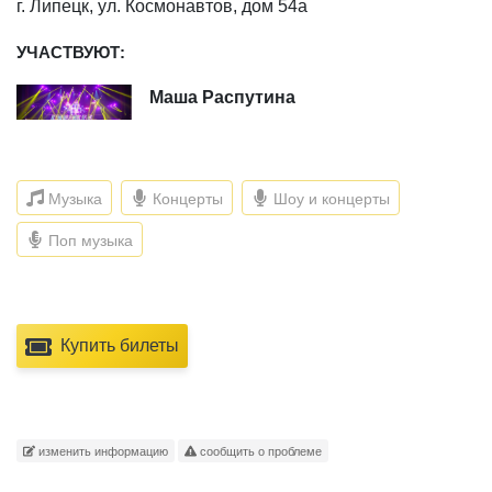
г. Липецк, ул. Космонавтов, дом 54а
УЧАСТВУЮТ:
Маша Распутина
Музыка
Концерты
Шоу и концерты
Поп музыка
Купить билеты
изменить информацию
сообщить о проблеме