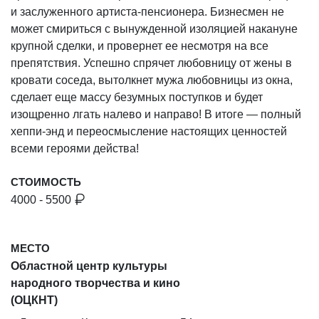
и заслуженного артиста-пенсионера. Бизнесмен не
может смириться с вынужденной изоляцией накануне
крупной сделки, и провернет ее несмотря на все
препятствия. Успешно спрячет любовницу от жены в
кровати соседа, вытолкнет мужа любовницы из окна,
сделает еще массу безумных поступков и будет
изощренно лгать налево и направо! В итоге — полный
хеппи-энд и переосмысление настоящих ценностей
всеми героями действа!
СТОИМОСТЬ
4000 - 5500
МЕСТО
Областной центр культуры
народного творчества и кино
(ОЦКНТ)