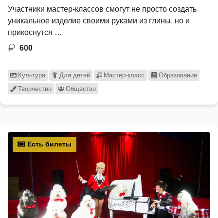
Участники мастер-классов смогут не просто создать
уникальное изделие своими руками из глины, но и
прикоснутся …
600
Культура
Для детей
Мастер-класс
Образование
Творчество
Общество
Есть билеты