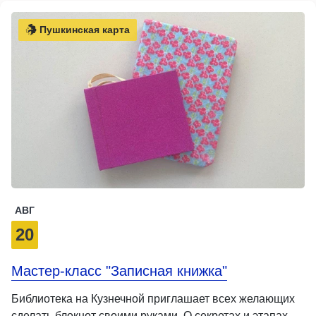
Пушкинская карта
АВГ
20
Мастер-класс "Записная книжка"
Библиотека на Кузнечной приглашает всех желающих
сделать блокнот своими руками. О секретах и этапах