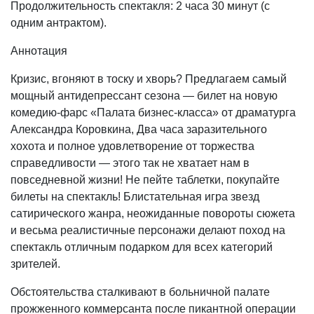
Продолжительность спектакля: 2 часа 30 минут (с
одним антрактом).
Аннотация
Кризис, вгоняют в тоску и хворь? Предлагаем самый
мощный антидепрессант сезона — билет на новую
комедию-фарс «Палата бизнес-класса» от драматурга
Александра Коровкина, Два часа заразительного
хохота и полное удовлетворение от торжества
справедливости — этого так не хватает нам в
повседневной жизни! Не пейте таблетки, покупайте
билеты на спектакль! Блистательная игра звезд
сатирического жанра, неожиданные повороты сюжета
и весьма реалистичные персонажи делают поход на
спектакль отличным подарком для всех категорий
зрителей.
Обстоятельства сталкивают в больничной палате
прожженного коммерсанта после пикантной операции