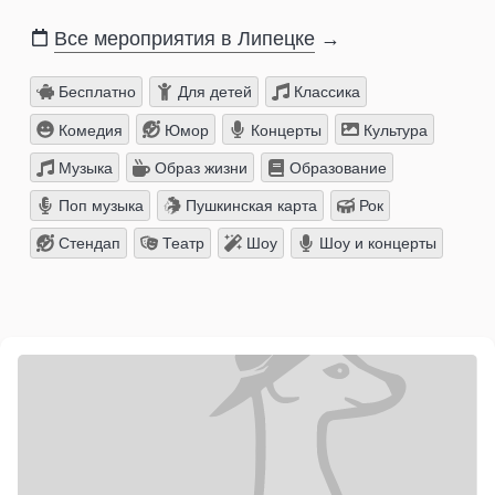
Все мероприятия в Липецке
→
Бесплатно
Для детей
Классика
Комедия
Юмор
Концерты
Культура
Музыка
Образ жизни
Образование
Поп музыка
Пушкинская карта
Рок
Стендап
Театр
Шоу
Шоу и концерты