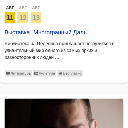
АВГ
АВГ
АВГ
11
12
13
Выставка "Многогранный Даль"
Библиотека на Неделина приглашает погрузиться в
удивительный мир одного из самых ярких и
разносторонних людей …
Литература
Культура
Бесплатно