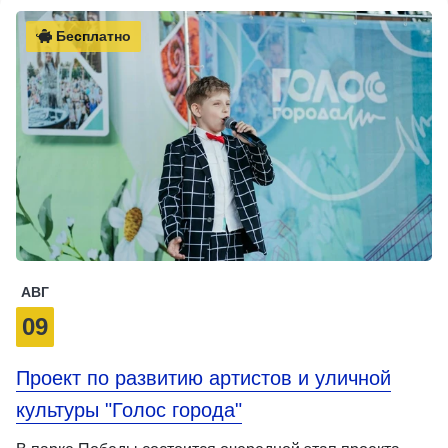
Бесплатно
АВГ
09
Проект по развитию артистов и уличной
культуры "Голос города"