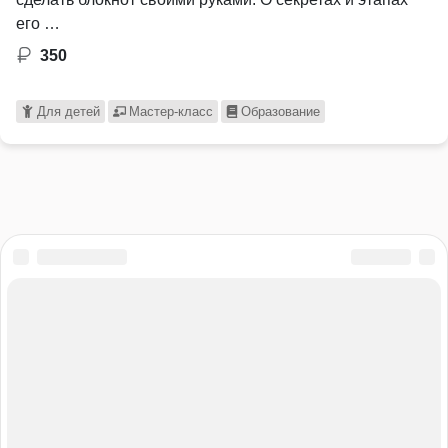
его …
350
Для детей
Мастер-класс
Образование