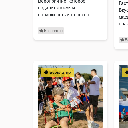
мероприятие, которое
Гас
подарит жителям
Вку
возможность интересно
мас
провести время всей семьей,
пра
…
цен
Бесплатно
сем
Б
Бесплатно