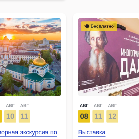
Бесплатно
Г
АВГ
АВГ
АВГ
АВГ
АВГ
9
10
11
08
11
12
орная экскурсия по
Выставка