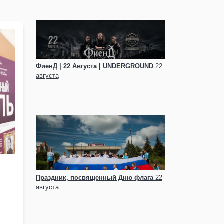
ФиенД | 22 Августа | UNDERGROUND
22
августа
Праздник, посвященный Дню флага
22
августа