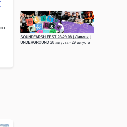
"
 из
SOUNDFARSH FEST 28-29.08 | Липецк |
UNDERGRОUND
28 августа - 29 августа