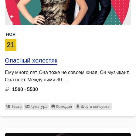
НОЯ
21
Опасный холостяк
Ему много лет. Она тоже не совсем юная. Он музыкант.
Она поёт. Между ними 30 …
1500 - 5500
Театр
Культура
Комедия
Шоу и концерты