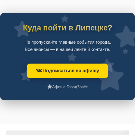
Куда пойти в Липецке?
Не пропускайте главные события города.
Все анонсы — в нашей ленте ВКонтакте.
Подписаться на афишу
Афиша ГородЗовёт