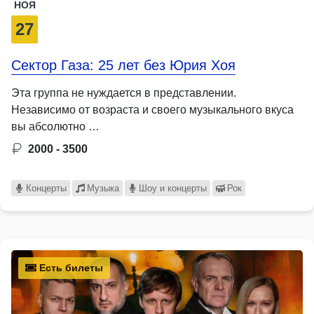
НОЯ
27
Сектор Газа: 25 лет без Юрия Хоя
Эта группа не нуждается в представлении.
Независимо от возраста и своего музыкального вкуса
вы абсолютно …
2000 - 3500
Концерты
Музыка
Шоу и концерты
Рок
Есть билеты