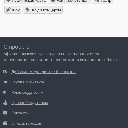
Пушкинская карта
Рок
Стендап
Театр
Шоу
Шоу и концерты
О проекте
Афиша подскажет где, когда и во сколько начнется
мероприятие, расскажет о программе и сколько стоят билеты.
Добавьте мероприятие бесплатно
Группа Вконтакте
Рекламодателям
Правообладателям
Контакты
Список городов