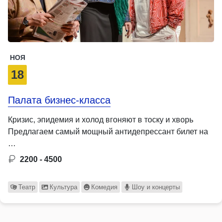
НОЯ
18
Палата бизнес-класса
Кризис, эпидемия и холод вгоняют в тоску и хворь
Предлагаем самый мощный антидепрессант билет на
…
2200 - 4500
Театр
Культура
Комедия
Шоу и концерты