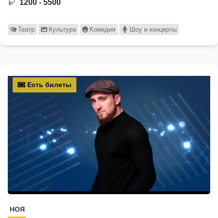
1200 - 5500
Театр
Культура
Комедия
Шоу и концерты
Есть билеты
НОЯ