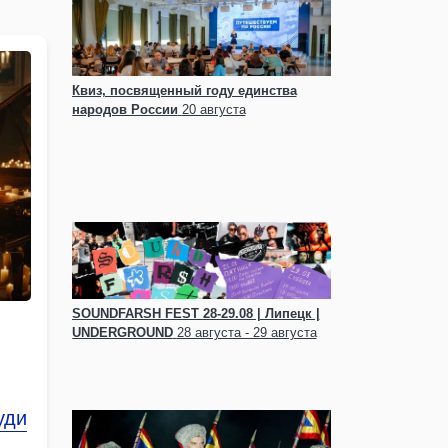
Квиз, посвященный году единства
народов России
20 августа
SOUNDFARSH FEST 28-29.08 | Липецк |
UNDERGRОUND
28 августа - 29 августа
уди