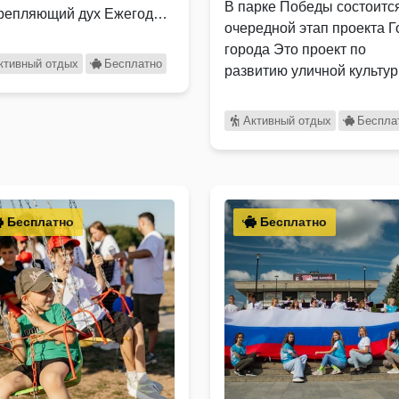
В парке Победы состоитс
крепляющий дух Ежегодно
очередной этап проекта Г
города Это проект по
ктивный отдых
Бесплатно
развитию уличной культу
Активный отдых
Беспла
Бесплатно
Бесплатно