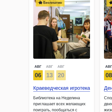
Бесплатно
АВГ
АВГ
АВГ
АВ
06
13
20
0
Краеведческая игротека
Ден
Библиотека на Неделина
Спо
приглашает всех желающих
дви
поиграть, пообщаться с
жиз