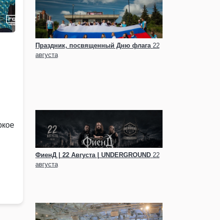
Праздник, посвященный Дню флага
22
августа
ркое
ФиенД | 22 Августа | UNDERGROUND
22
августа
ьей,