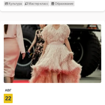
Культура
Мастер-класс
Образование
АВГ
22