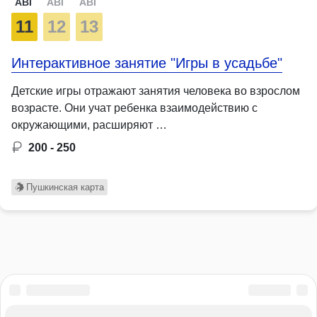
АВГ
АВГ
АВГ
11
12
13
Интерактивное занятие "Игры в усадьбе"
Детские игры отражают занятия человека во взрослом
возрасте. Они учат ребенка взаимодействию с
окружающими, расширяют …
200 - 250
Пушкинская карта