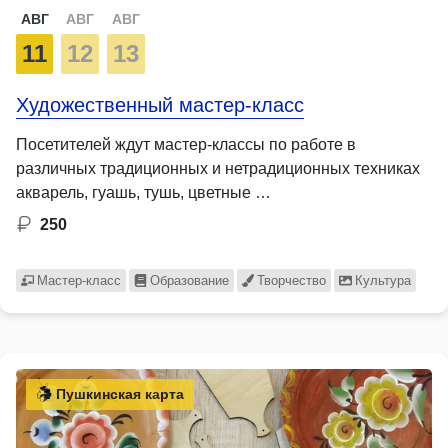
АВГ
АВГ
АВГ
11
12
13
Художественный мастер-класс
Посетителей ждут мастер-классы по работе в
различных традиционных и нетрадиционных техниках
акварель, гуашь, тушь, цветные …
250
Мастер-класс
Образование
Творчество
Культура
Пушкинская карта