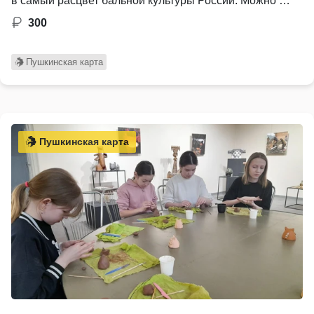
в самый расцвет бальной культуры России. Можно …
300
Пушкинская карта
Пушкинская карта