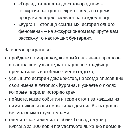
«Горсад: от погоста до «сковородки»» –
экскурсия раскроет секреты, ведь во время
прогулки история оживает на каждом шагу.
«Курган – столица ссыльных: история одного
феномена» – на экскурсионном маршруте вам
расскажут о настоящих бунтареях.
За время прогулки вы:
пройдете по маршруту, который связывает прошлое
и настоящее; узнаете, как старинное кладбище
превратилось в любимое место отдыха;
услышите истории декабристов, навсегда вписавших
свои имена в летопись Кургана, и узнаете о людях,
которые творили историю края;
поймете, какие события и герои стоят за каждым из
памятников, и они перестанут для вас быть просто
безмолвными скульптурами;
оцените, как изменился облик Горсада и улиц
Кургана за 100 лет, и почувствуете дыхание времени