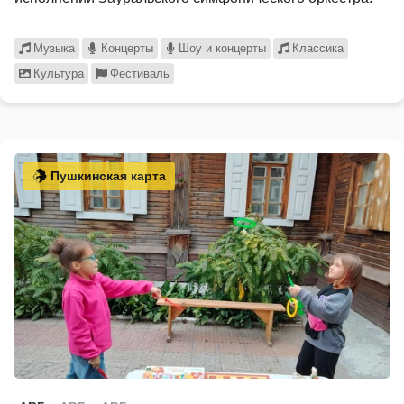
Музыка
Концерты
Шоу и концерты
Классика
Культура
Фестиваль
Пушкинская карта