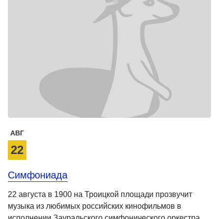
АВГ
22
Симфониада
22 августа в 1900 на Троицкой площади прозвучит
музыка из любимых российских кинофильмов в
исполнении Зауральского симфонического оркестра.