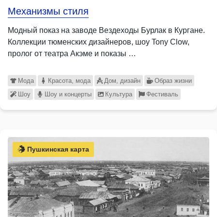
Механизмы стиля
Модный показ на заводе Вездеходы Бурлак в Кургане.
Коллекции тюменских дизайнеров, шоу Tony Clow,
пролог от театра Акэме и показы …
Мода
Красота, мода
Дом, дизайн
Образ жизни
Шоу
Шоу и концерты
Культура
Фестиваль
Пушкинская карта