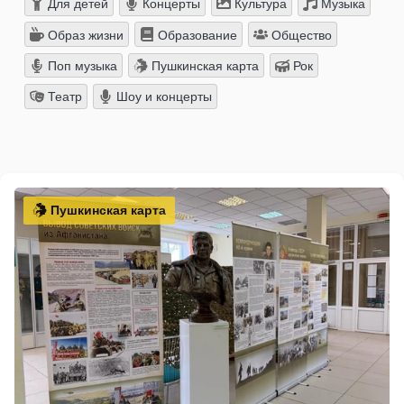
Для детей
Концерты
Культура
Музыка
Образ жизни
Образование
Общество
Поп музыка
Пушкинская карта
Рок
Театр
Шоу и концерты
Пушкинская карта