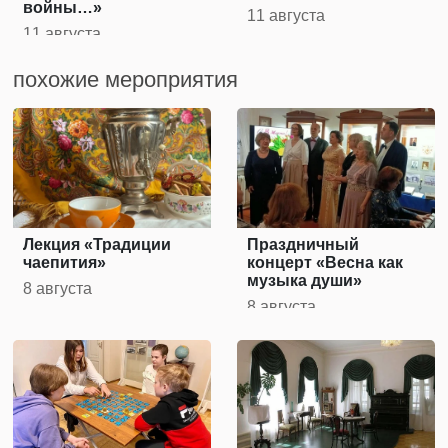
войны…»
11 августа
11 августа
похожие мероприятия
Лекция «Традиции
Праздничный
чаепития»
концерт «Весна как
музыка души»
8 августа
8 августа