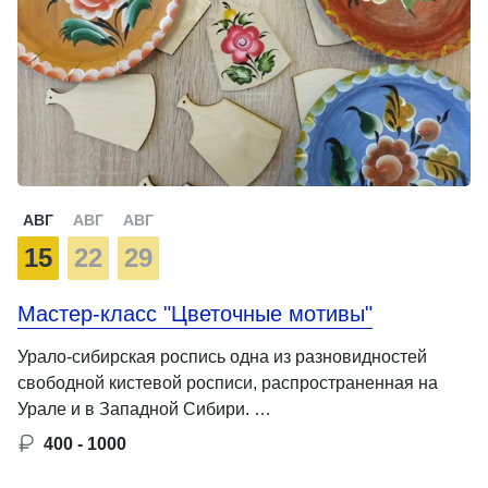
АВГ
АВГ
АВГ
15
22
29
Мастер-класс "Цветочные мотивы"
Урало-сибирская роспись одна из разновидностей
свободной кистевой росписи, распространенная на
Урале и в Западной Сибири. …
400 - 1000