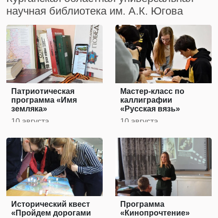
научная библиотека им. А.К. Югова
Патриотическая
Мастер-класс по
программа «Имя
каллиграфии
земляка»
«Русская вязь»
10 августа
10 августа
Исторический квест
Программа
«Пройдем дорогами
«Кинопрочтение»