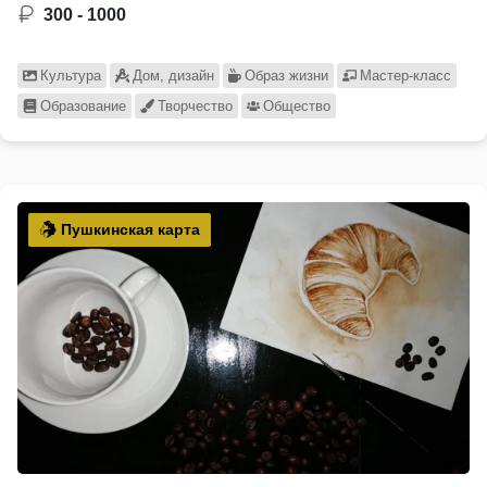
300 - 1000
Культура
Дом, дизайн
Образ жизни
Мастер-класс
Образование
Творчество
Общество
Пушкинская карта