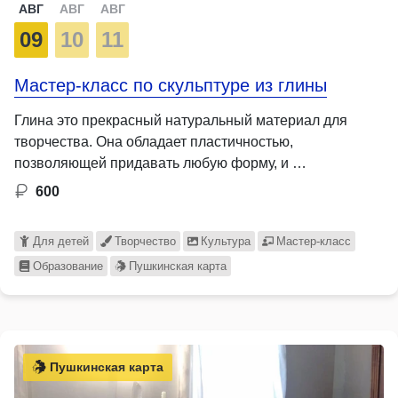
АВГ
АВГ
АВГ
09
10
11
Мастер-класс по скульптуре из глины
Глина это прекрасный натуральный материал для
творчества. Она обладает пластичностью,
позволяющей придавать любую форму, и …
600
Для детей
Творчество
Культура
Мастер-класс
Образование
Пушкинская карта
Пушкинская карта