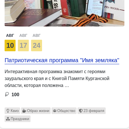
АВГ
АВГ
АВГ
10
17
24
Патриотическая программа "Имя земляка"
Интерактивная программа знакомит с героями
зауральского края и с Книгой Памяти Курганской
области, которая положена …
100
Квиз
Образ жизни
Общество
23 февраля
Праздники