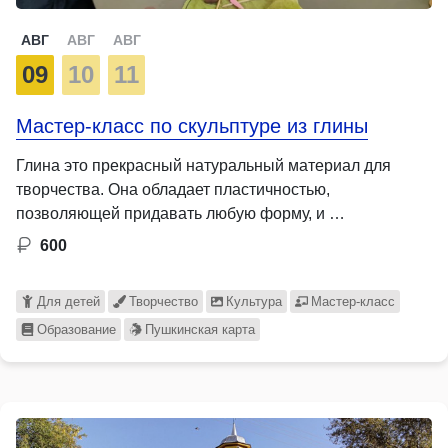
АВГ
АВГ
АВГ
09
10
11
Мастер-класс по скульптуре из глины
Глина это прекрасный натуральный материал для
творчества. Она обладает пластичностью,
позволяющей придавать любую форму, и …
600
Для детей
Творчество
Культура
Мастер-класс
Образование
Пушкинская карта