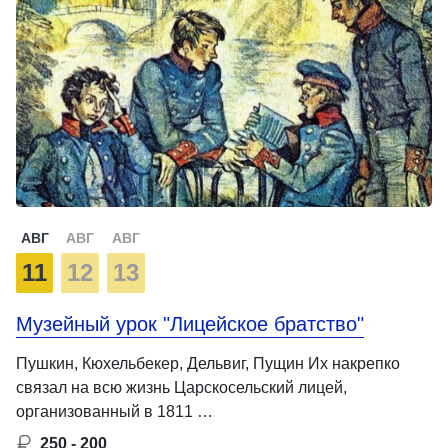
АВГ
АВГ
АВГ
11
12
13
Музейный урок "Лицейское братство"
Пушкин, Кюхельбекер, Дельвиг, Пущин Их накрепко
связал на всю жизнь Царскосельский лицей,
организованный в 1811 …
250 - 200