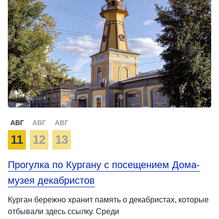
АВГ
АВГ
АВГ
11
12
13
Прогулка по Кургану с посещением Дома-
музея декабристов
Курган бережно хранит память о декабристах, которые
отбывали здесь ссылку. Среди