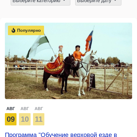
Выберите категорию
Выберите дату
Популярно
АВГ
АВГ
АВГ
09
10
11
Программа "Обучение верховой езде в