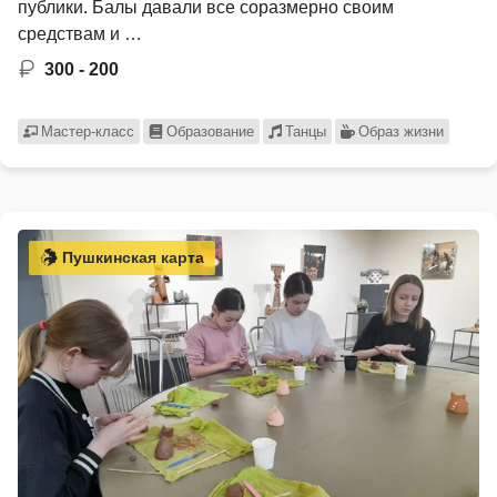
публики. Балы давали все соразмерно своим
средствам и …
300 - 200
Мастер-класс
Образование
Танцы
Образ жизни
Пушкинская карта