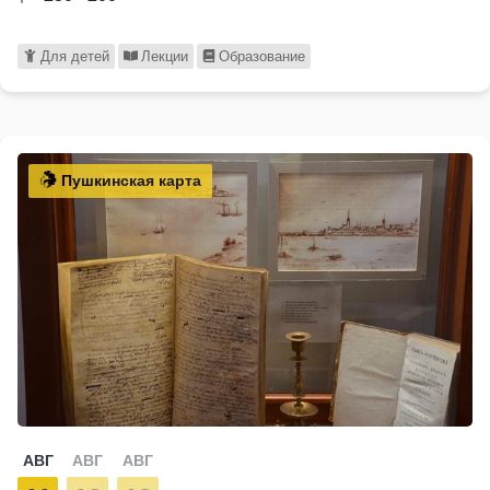
Для детей
Лекции
Образование
Пушкинская карта
АВГ
АВГ
АВГ