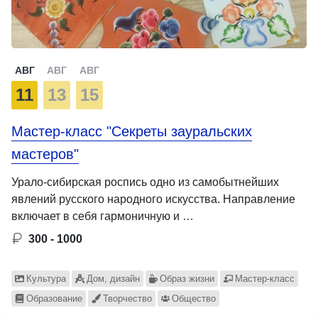
АВГ
АВГ
АВГ
11
13
15
Мастер-класс "Секреты зауральских
мастеров"
Урало-сибирская роспись одно из самобытнейших
явлений русского народного искусства. Направление
включает в себя гармоничную и …
300 - 1000
Культура
Дом, дизайн
Образ жизни
Мастер-класс
Образование
Творчество
Общество