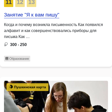
11
12
13
Занятие "Я к вам пишу"
Когда и почему возникла письменность Как появился
алфавит и как совершенствовались приборы для
письма Как …
300 - 250
Образование
Пушкинская карта