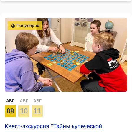
Популярно
АВГ
АВГ
АВГ
09
10
11
Квест-экскурсия "Тайны купеческой