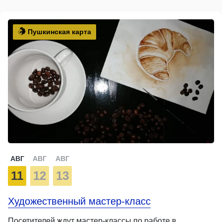
Пушкинская карта
АВГ
АВГ
АВГ
11
12
13
Художественный мастер-класс
Посетителей ждут мастер-классы по работе в