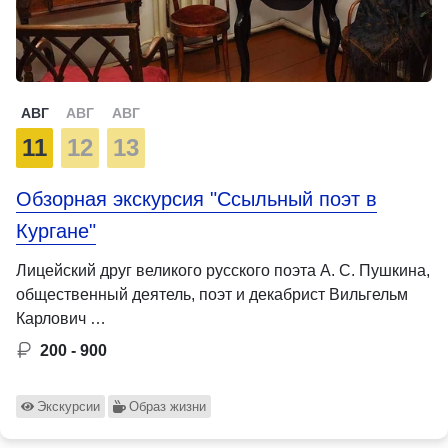
АВГ
АВГ
АВГ
11
12
13
Обзорная экскурсия "Ссыльный поэт в
Кургане"
Лицейский друг великого русского поэта А. С. Пушкина,
общественный деятель, поэт и декабрист Вильгельм
Карлович …
200 - 900
Экскурсии
Образ жизни