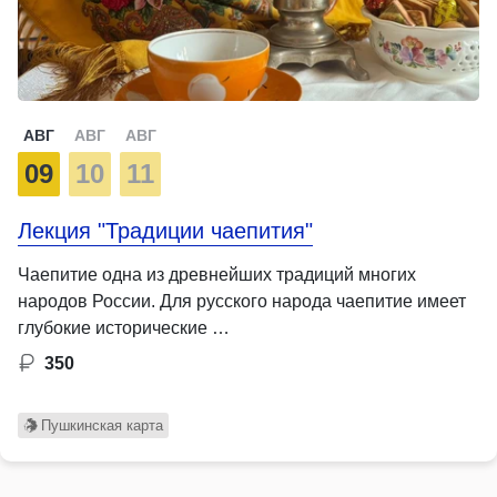
АВГ
АВГ
АВГ
09
10
11
Лекция "Традиции чаепития"
Чаепитие одна из древнейших традиций многих
народов России. Для русского народа чаепитие имеет
глубокие исторические …
350
Пушкинская карта