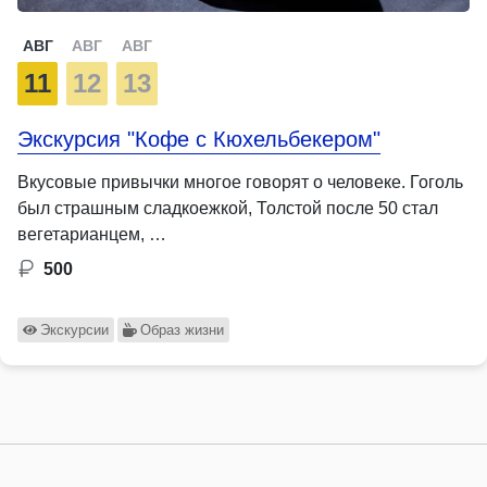
АВГ
АВГ
АВГ
11
12
13
Экскурсия "Кофе с Кюхельбекером"
Вкусовые привычки многое говорят о человеке. Гоголь
был страшным сладкоежкой, Толстой после 50 стал
вегетарианцем, …
500
Экскурсии
Образ жизни