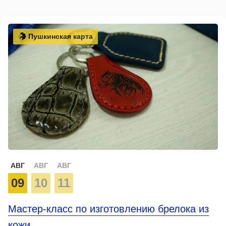
Пушкинская карта
АВГ
АВГ
АВГ
09
10
11
Мастер-класс по изготовлению брелока из
кожи