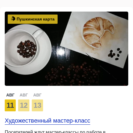
Пушкинская карта
АВГ
АВГ
АВГ
11
12
13
Художественный мастер-класс
Посетителей ждут мастер-классы по работе в