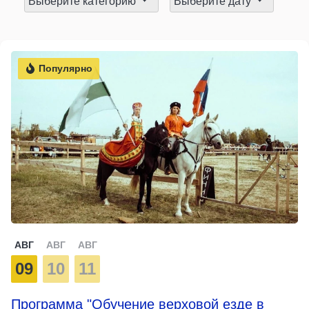
Выберите категорию
Выберите дату
Популярно
АВГ
АВГ
АВГ
09
10
11
Программа "Обучение верховой езде в