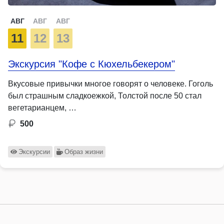
АВГ
АВГ
АВГ
11
12
13
Экскурсия "Кофе с Кюхельбекером"
Вкусовые привычки многое говорят о человеке. Гоголь
был страшным сладкоежкой, Толстой после 50 стал
вегетарианцем, …
500
Экскурсии
Образ жизни