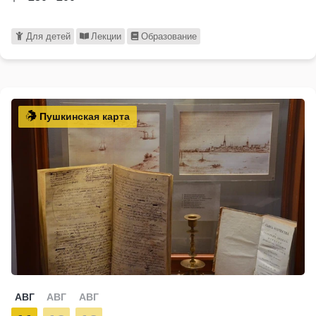
Для детей
Лекции
Образование
Пушкинская карта
АВГ
АВГ
АВГ