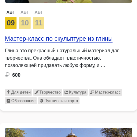
АВГ
АВГ
АВГ
09
10
11
Мастер-класс по скульптуре из глины
Глина это прекрасный натуральный материал для
творчества. Она обладает пластичностью,
позволяющей придавать любую форму, и …
600
Для детей
Творчество
Культура
Мастер-класс
Образование
Пушкинская карта