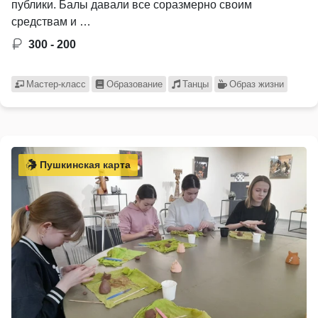
публики. Балы давали все соразмерно своим
средствам и …
300 - 200
Мастер-класс
Образование
Танцы
Образ жизни
Пушкинская карта