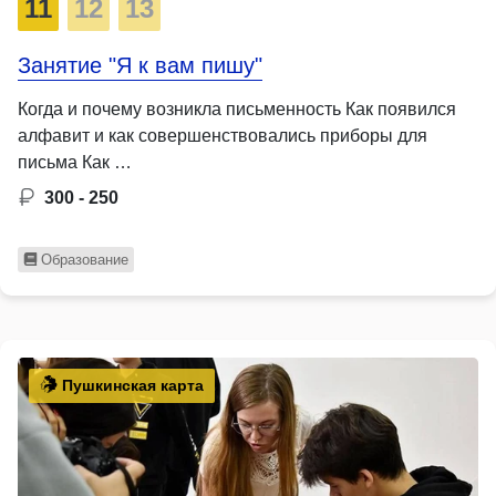
11
12
13
Занятие "Я к вам пишу"
Когда и почему возникла письменность Как появился
алфавит и как совершенствовались приборы для
письма Как …
300 - 250
Образование
Пушкинская карта