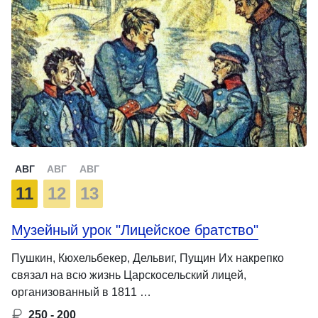
АВГ
АВГ
АВГ
11
12
13
Музейный урок "Лицейское братство"
Пушкин, Кюхельбекер, Дельвиг, Пущин Их накрепко
связал на всю жизнь Царскосельский лицей,
организованный в 1811 …
250 - 200