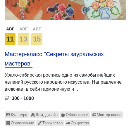
АВГ
АВГ
АВГ
11
13
15
Мастер-класс "Секреты зауральских
мастеров"
Урало-сибирская роспись одно из самобытнейших
явлений русского народного искусства. Направление
включает в себя гармоничную и …
300 - 1000
Культура
Дом, дизайн
Образ жизни
Мастер-класс
Образование
Творчество
Общество