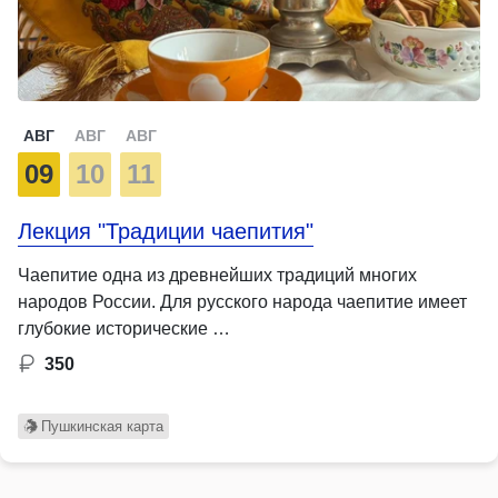
АВГ
АВГ
АВГ
09
10
11
Лекция "Традиции чаепития"
Чаепитие одна из древнейших традиций многих
народов России. Для русского народа чаепитие имеет
глубокие исторические …
350
Пушкинская карта