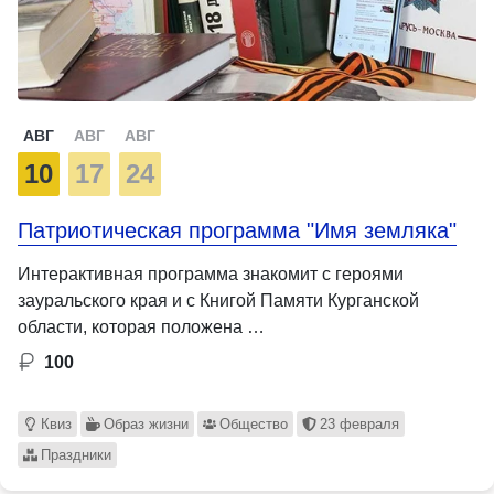
АВГ
АВГ
АВГ
10
17
24
Патриотическая программа "Имя земляка"
Интерактивная программа знакомит с героями
зауральского края и с Книгой Памяти Курганской
области, которая положена …
100
Квиз
Образ жизни
Общество
23 февраля
Праздники