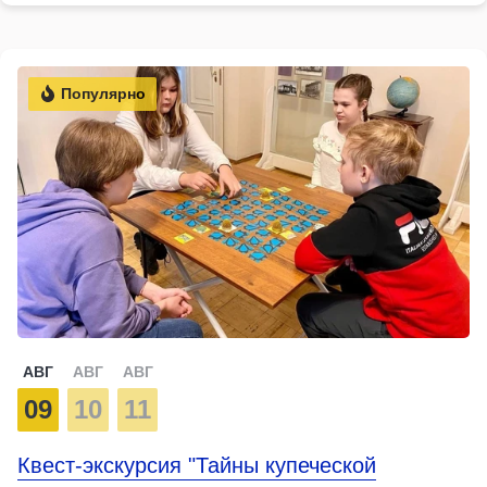
Популярно
АВГ
АВГ
АВГ
09
10
11
Квест-экскурсия "Тайны купеческой