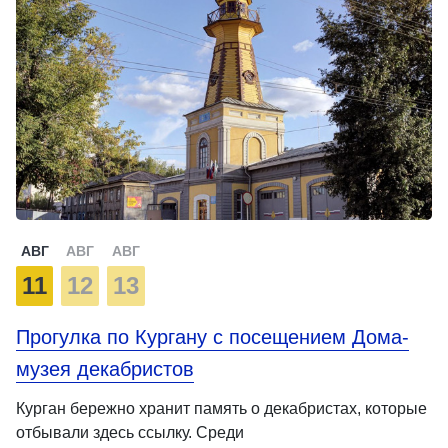
АВГ
АВГ
АВГ
11
12
13
Прогулка по Кургану с посещением Дома-
музея декабристов
Курган бережно хранит память о декабристах, которые
отбывали здесь ссылку. Среди