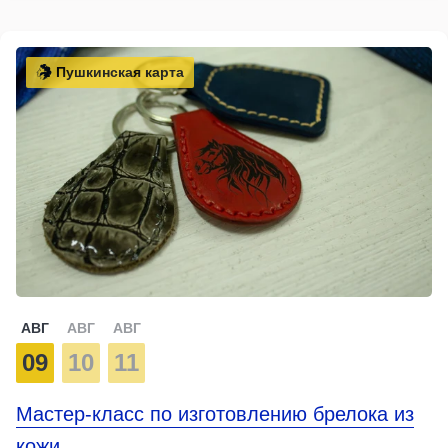
Пушкинская карта
АВГ
АВГ
АВГ
09
10
11
Мастер-класс по изготовлению брелока из
кожи