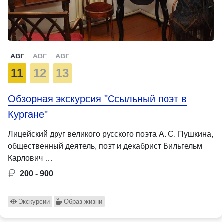
АВГ
АВГ
АВГ
11
12
13
Обзорная экскурсия "Ссыльный поэт в
Кургане"
Лицейский друг великого русского поэта А. С. Пушкина,
общественный деятель, поэт и декабрист Вильгельм
Карлович …
200 - 900
Экскурсии
Образ жизни