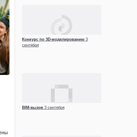
Конкурс по 3D-моделированию
3
сентября
BIM-вызов
3 сентября
шены