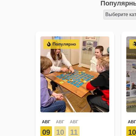
Популярны
Выберите ка
Популярно
АВГ
АВГ
АВГ
АВ
09
10
11
1