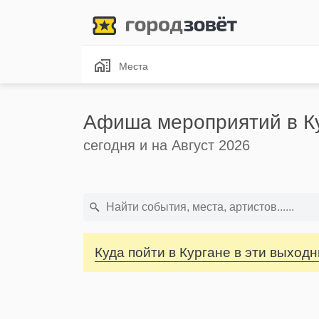
Места
Афиша мероприятий в К
сегодня и на Август 2026
Куда пойти в Кургане в эти выход