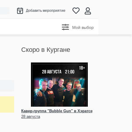
Добавить мероприятие
Мой выбор
Скоро в Кургане
Кавер-группа "Bubble Gun" в Хэратсе
28 августа