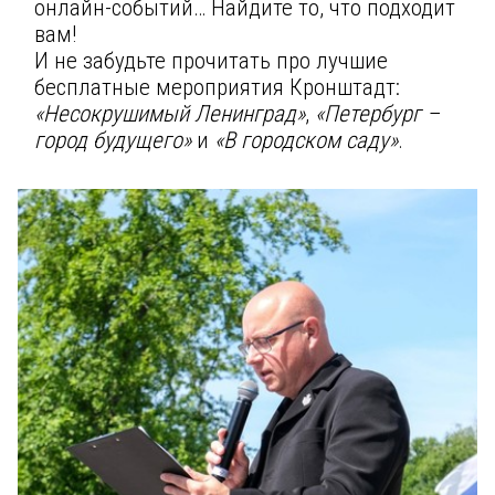
онлайн-событий… Найдите то, что подходит
вам!
И не забудьте прочитать про лучшие
бесплатные мероприятия Кронштадт:
«Несокрушимый Ленинград»
,
«Петербург –
город будущего»
и
«В городском саду»
.