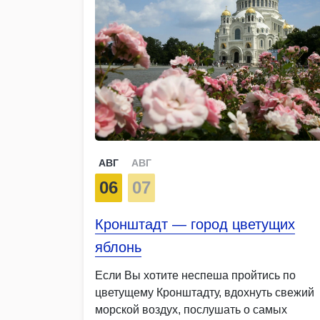
АВГ
АВГ
06
07
Кронштадт — город цветущих
яблонь
Если Вы хотите неспеша пройтись по
цветущему Кронштадту, вдохнуть свежий
морской воздух, послушать о самых