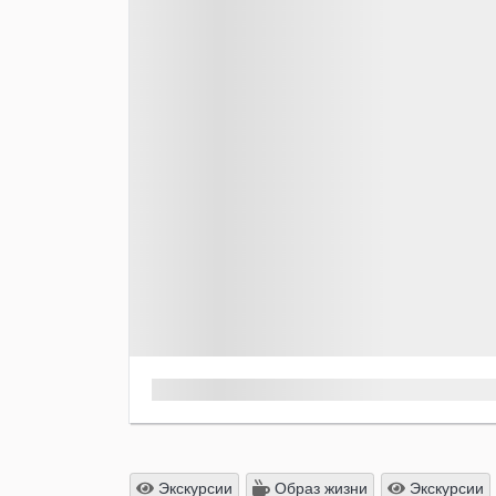
Экскурсии
Образ жизни
Экскурсии