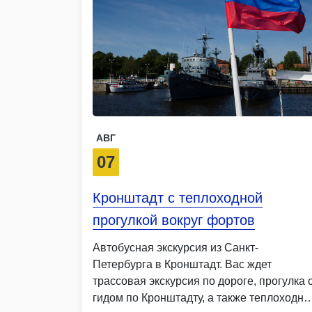
АВГ
07
Кронштадт с теплоходной
прогулкой вокруг фортов
Автобусная экскурсия из Санкт-
Петербурга в Кронштадт. Вас ждет
трассовая экскурсия по дороге, прогулка 
гидом по Кронштадту, а также теплоходна