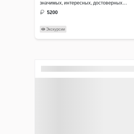
значимых, интересных, достоверных
историях, а …
5200
Экскурсии