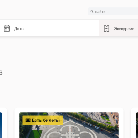
Даты
Экскурсии
6
Есть билеты