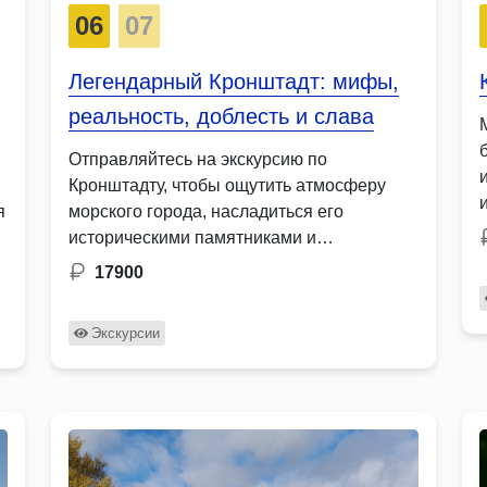
06
07
Легендарный Кронштадт: мифы,
реальность, доблесть и слава
Отправляйтесь на экскурсию по
Кронштадту, чтобы ощутить атмосферу
я
морского города, насладиться его
историческими памятниками и
полюбоваться величественными
17900
морскими пейзажами. Узнайте …
Экскурсии