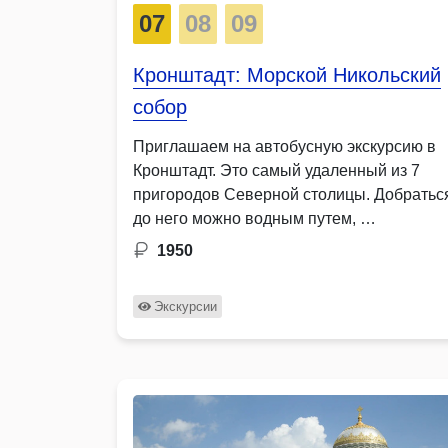
07
08
09
Кронштадт: Морской Никольский
собор
Приглашаем на автобусную экскурсию в
Кронштадт. Это самый удаленный из 7
пригородов Северной столицы. Добратьс
до него можно водным путем, …
1950
Экскурсии