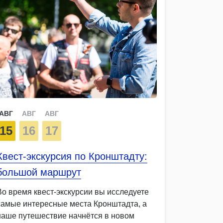
АВГ
АВГ
АВГ
15
16
17
Квест-экскурсия по Кронштадту:
большой маршрут
Во время квест-экскурсии вы исследуете
самые интересные места Кронштадта, а
наше путешествие начнётся в новом