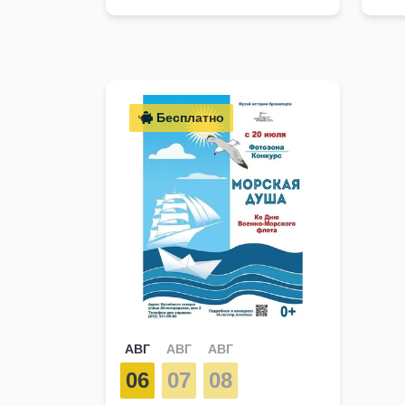
Бесплатно
АВГ
АВГ
АВГ
06
07
08