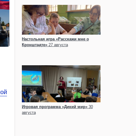
Настольная игра «Расскажи мне о
Кронштадте»
27 августа
кой
Игровая программа «Дикий мир»
30
августа