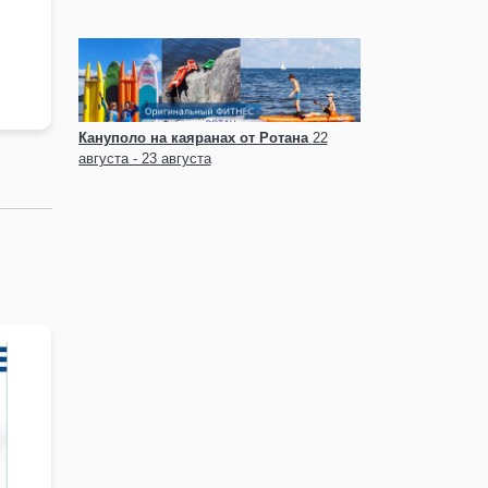
по
Кануполо на каяранах от Ротана
22
августа - 23 августа