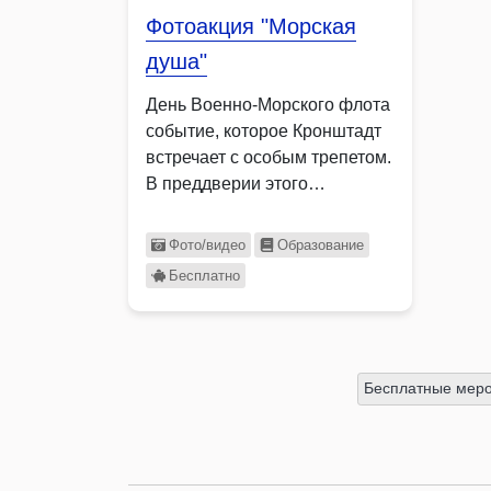
Фотоакция "Морская
душа"
День Военно-Морского флота
событие, которое Кронштадт
встречает с особым трепетом.
В преддверии этого
праздника Музей …
Фото/видео
Образование
Бесплатно
Бесплатные меро