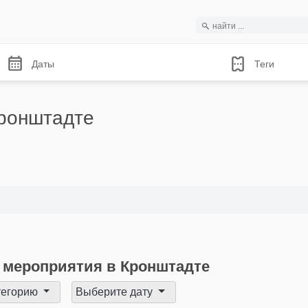
Даты
Теги
ронштадте
мероприятия в Кронштадте
тегорию
Выберите дату