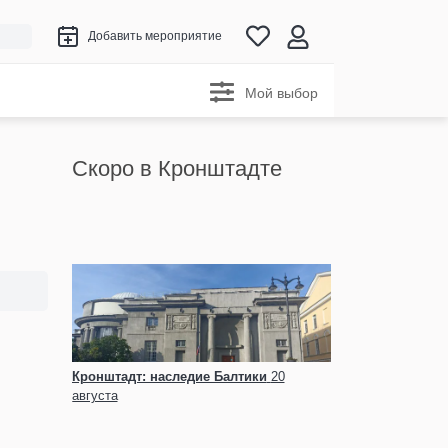
Добавить мероприятие
Мой выбор
Скоро в Кронштадте
Кронштадт: наследие Балтики
20
августа