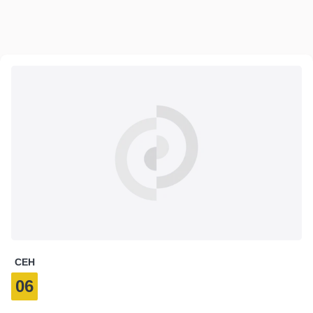
СЕН
06