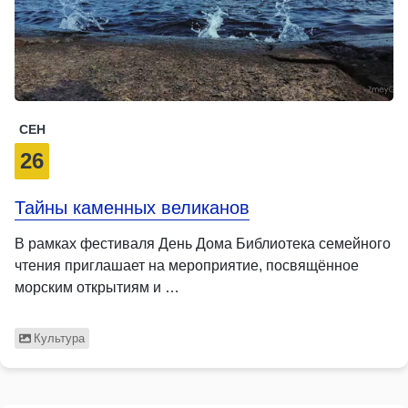
СЕН
26
Тайны каменных великанов
В рамках фестиваля День Дома Библиотека семейного
чтения приглашает на мероприятие, посвящённое
морским открытиям и …
Культура