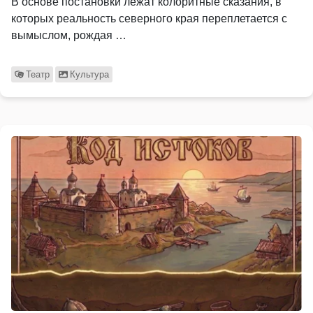
В основе постановки лежат колоритные сказания, в
которых реальность северного края переплетается с
вымыслом, рождая …
Театр
Культура