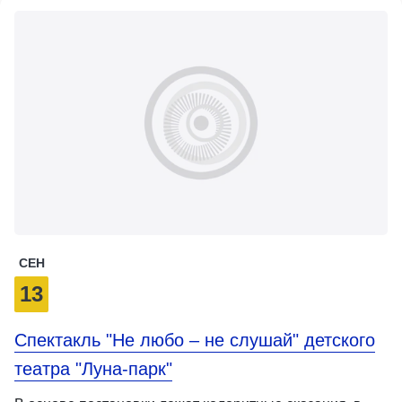
СЕН
13
Спектакль "Не любо – не слушай" детского
театра "Луна-парк"