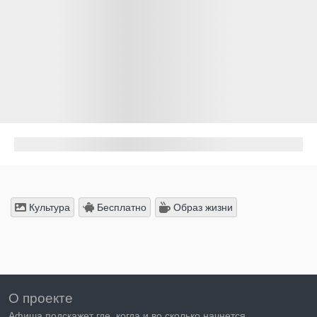
Культура
Бесплатно
Образ жизни
О проекте
Афиша подскажет где, когда и во сколько начнется