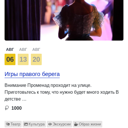
АВГ
АВГ
АВГ
06
13
20
Игры правого берега
Внимание Променад проходит на улице.
Приготовьтесь к тому, что нужно будет много ходить В
детстве …
1000
Театр
Культура
Экскурсии
Образ жизни