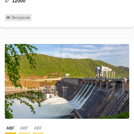
12000
Экскурсии
АВГ
АВГ
АВГ