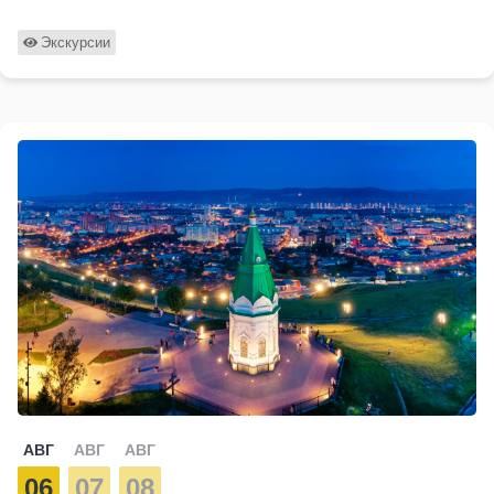
Экскурсии
АВГ
АВГ
АВГ
06
07
08