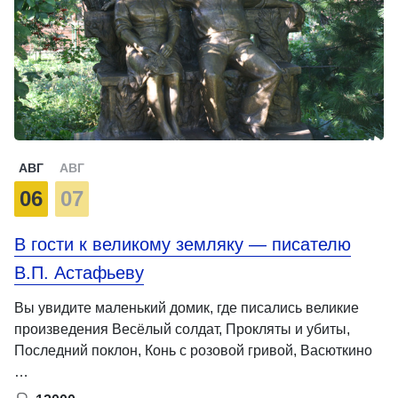
АВГ
АВГ
06
07
В гости к великому земляку — писателю
В.П. Астафьеву
Вы увидите маленький домик, где писались великие
произведения Весёлый солдат, Прокляты и убиты,
Последний поклон, Конь с розовой гривой, Васюткино
…