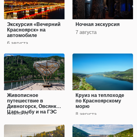
Экскурсия «Вечерний
Ночная экскурсия
Красноярск» на
7 августа
автомобиле
6 августа
Живописное
Круиз на теплоходе
путешествие в
по Красноярскому
Дивногорск, Овсянку,
морю
Царь-рыбу и на ГЭС
6 августа
8 августа