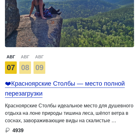
АВГ
АВГ
АВГ
07
08
09
❤️Красноярские Столбы — место полной
перезагрузки
Красноярские Столбы идеальное место для душевного
отдыха на лоне природы тишина леса, шёпот ветра в
соснах, завораживающие виды на скалистые …
4939