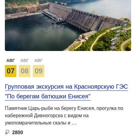
АВГ
АВГ
АВГ
07
08
09
Групповая экскурсия на Красноярскую ГЭС
"По берегам батюшки Енисея"
Памятник Царь-рыбе на берегу Енисея, прогулка по
набережной Дивногорска с видом на
умопомрачительные скалы и …
2800