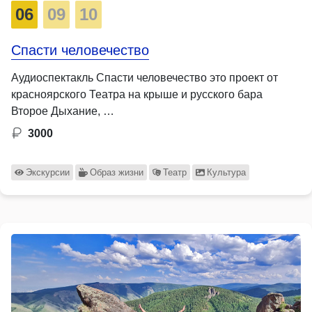
06
09
10
Спасти человечество
Аудиоспектакль Спасти человечество это проект от
красноярского Театра на крыше и русского бара
Второе Дыхание, …
3000
Экскурсии
Образ жизни
Театр
Культура