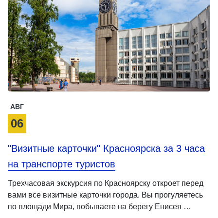
АВГ
06
"Визитные карточки" Красноярска за 3 часа
на транспорте туристов
Трехчасовая экскурсия по Красноярску откроет перед
вами все визитные карточки города. Вы прогуляетесь
по площади Мира, побываете на берегу Енисея …