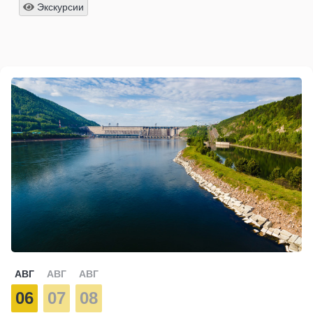
Экскурсии
АВГ
АВГ
АВГ
06
07
08