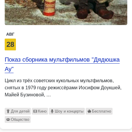
АВГ
28
Показ сборника мультфильмов "Дядюшка
Ау"
Цикл из трёх советских кукольных мультфильмов,
снятых в 1979 году режиссёрами Иосифом Доукшей,
Майей Бузиновой, …
Для детей
Кино
Шоу и концерты
Бесплатно
Общество