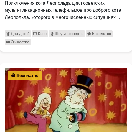
Приключения кота Леопольда цикл советских
мультипликационных телефильмов про доброго кота
Леопольда, которого в многочисленных ситуациях …
Для детей
Кино
Шоу и концерты
Бесплатно
Общество
Бесплатно