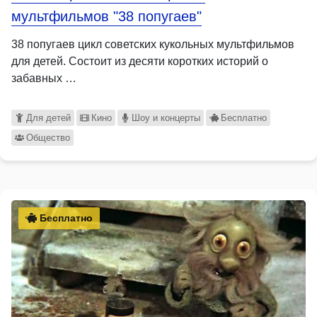
мультфильмов "38 попугаев"
38 попугаев цикл советских кукольных мультфильмов
для детей. Состоит из десяти коротких историй о
забавных …
Для детей
Кино
Шоу и концерты
Бесплатно
Общество
Бесплатно