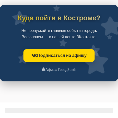
Куда пойти в Костроме?
Не пропускайте главные события города.
Все анонсы — в нашей ленте ВКонтакте.
Подписаться на афишу
Афиша ГородЗовёт