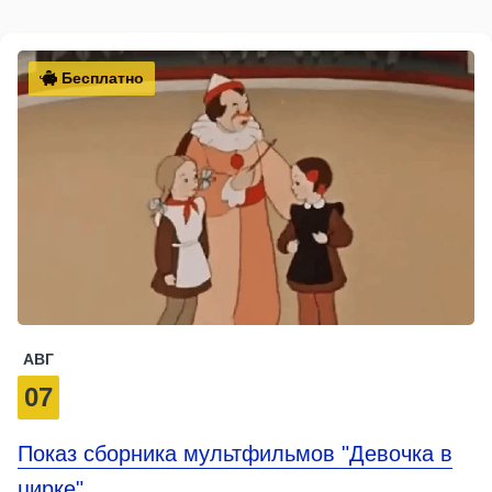
Бесплатно
АВГ
07
Показ сборника мультфильмов "Девочка в
цирке"