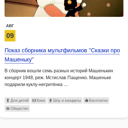
АВГ
09
Показ сборника мультфильмов "Сказки про
Машеньку"
В сборник вошли семь разных историй Машенькин
концерт 1948, реж. Мстислав Пащенко. Машеньке
подарили куклу-негритёнка …
Для детей
Кино
Шоу и концерты
Бесплатно
Общество