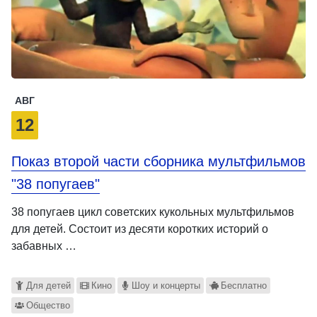
АВГ
12
Показ второй части сборника мультфильмов
"38 попугаев"
38 попугаев цикл советских кукольных мультфильмов
для детей. Состоит из десяти коротких историй о
забавных …
Для детей
Кино
Шоу и концерты
Бесплатно
Общество