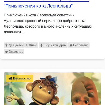
"Приключения кота Леопольда"
Приключения кота Леопольда советский
мультипликационный сериал про доброго кота
Леопольда, которого в многочисленных ситуациях
донимают …
Для детей
Кино
Шоу и концерты
Бесплатно
Общество
Бесплатно