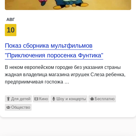
АВГ
10
Показ сборника мультфильмов
"Приключения поросенка Фунтика"
В неком европейском городке без указания страны
жадная владелица магазина игрушек Слеза ребенка,
предприимчивая госпожа …
Для детей
Кино
Шоу и концерты
Бесплатно
Общество