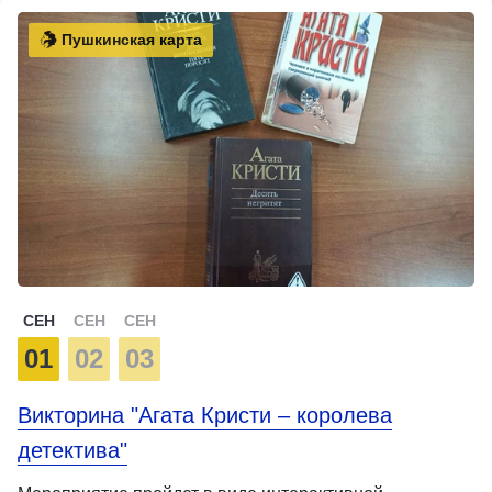
Пушкинская карта
СЕН
СЕН
СЕН
01
02
03
Викторина "Агата Кристи – королева
детектива"