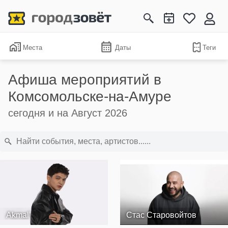
Места
Даты
Теги
Афиша мероприятий в
Комсомольске-на-Амуре
сегодня и на Август 2026
Akmal’
Стас Старовойтов