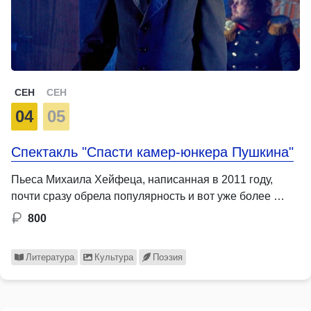
СЕН
СЕН
04
05
Спектакль "Cпасти камер-юнкера Пушкина"
Пьеса Михаила Хейфеца, написанная в 2011 году,
почти сразу обрела популярность и вот уже более …
800
Литература
Культура
Поэзия