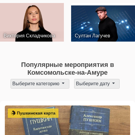
Виктория Складчикова
Султан Лагучев
Популярные мероприятия в
Комсомольске-на-Амуре
Выберите категорию
Выберите дату
Пушкинская карта