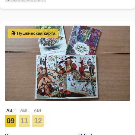
Пушкинская карта
АВГ
АВГ
АВГ
09
11
12