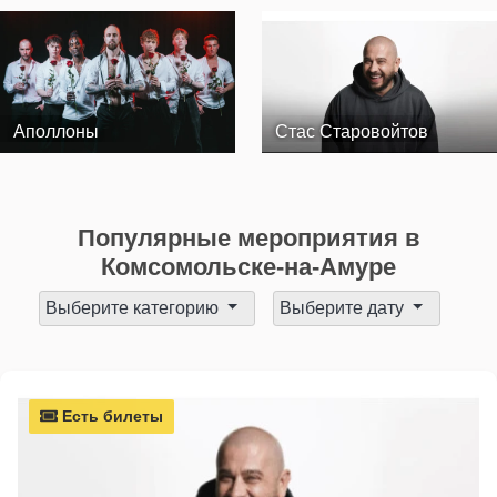
Аполлоны
Стас Старовойтов
Популярные мероприятия в
Комсомольске-на-Амуре
Выберите категорию
Выберите дату
Есть билеты