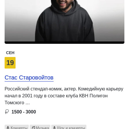
СЕН
19
Стас Старовойтов
Российский стендап-комик, актер. Комедийную карьеру
начал в 2001 году в составе клуба КВН Полигон
Томского …
1500 - 3000
Концерты
Музыка
Шоу и концерты