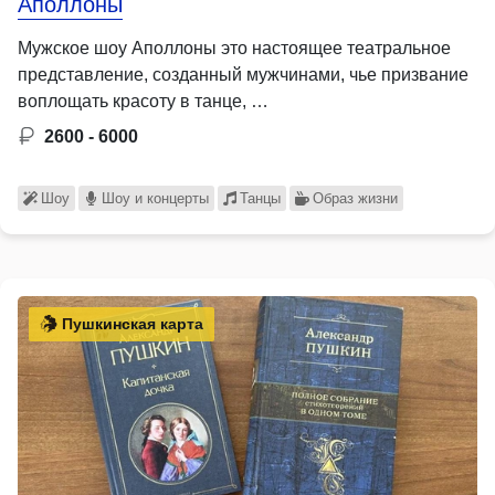
Аполлоны
Мужское шоу Аполлоны это настоящее театральное
представление, созданный мужчинами, чье призвание
воплощать красоту в танце, …
2600 - 6000
Шоу
Шоу и концерты
Танцы
Образ жизни
Пушкинская карта