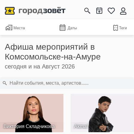
Места
Даты
Теги
Афиша мероприятий в
Комсомольске-на-Амуре
сегодня и на Август 2026
Виктория Складчикова
Akmal’