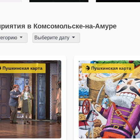
риятия в Комсомольске-на-Амуре
тегорию
Выберите дату
Пушкинская карта
Пушкинская карта