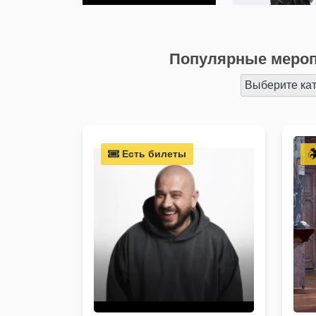
Популярные мероп
Выберите ка
Есть билеты