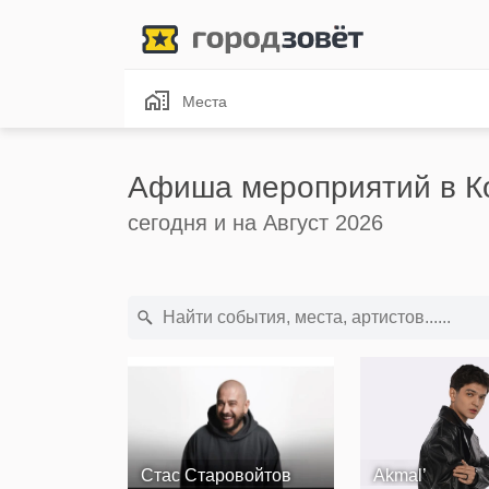
Места
Афиша мероприятий в К
сегодня и на Август 2026
Стас Старовойтов
Akmal’