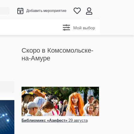
Добавить мероприятие
Мой выбор
Скоро в Комсомольске-
на-Амуре
Библиомикс «Азифест»
29 августа