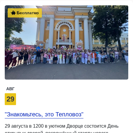
Бесплатно
АВГ
29
"Знакомьтесь, это Тепловоз"
29 августа в 1200 в уютном Дворце состоится День