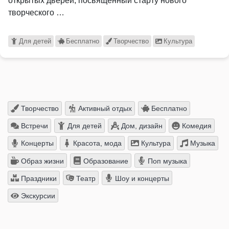
открытых дверей, посвящённый старту нового
творческого …
Для детей
Бесплатно
Творчество
Культура
Творчество
Активный отдых
Бесплатно
Встречи
Для детей
Дом, дизайн
Комедия
Концерты
Красота, мода
Культура
Музыка
Образ жизни
Образование
Поп музыка
Праздники
Театр
Шоу и концерты
Экскурсии