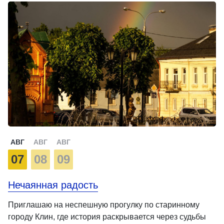
АВГ
АВГ
АВГ
07
08
09
Нечаянная радость
Приглашаю на неспешную прогулку по старинному
городу Клин, где история раскрывается через судьбы