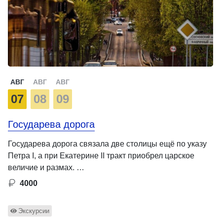
АВГ
АВГ
АВГ
07
08
09
Государева дорога
Государева дорога связала две столицы ещё по указу
Петра I, а при Екатерине II тракт приобрел царское
величие и размах. …
4000
Экскурсии