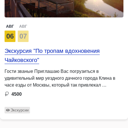
АВГ
АВГ
06
07
Экскурсия "По тропам вдохновения
Чайковского"
Гости званые Приглашаю Вас погрузиться в
удивительный мир уездного дачного города Клина в
часе езды от Москвы, который так привлекал …
4500
Экскурсии