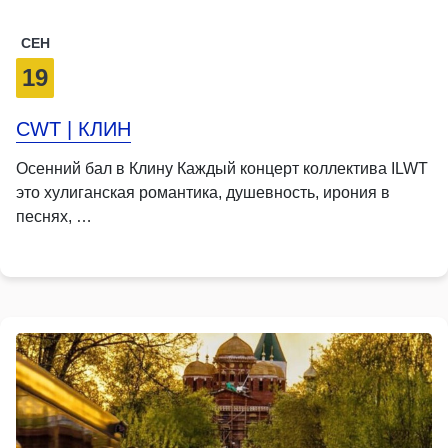
СЕН
19
CWT | КЛИН
Осенний бал в Клину Каждый концерт коллектива ILWT
это хулиганская романтика, душевность, ирония в
песнях, …