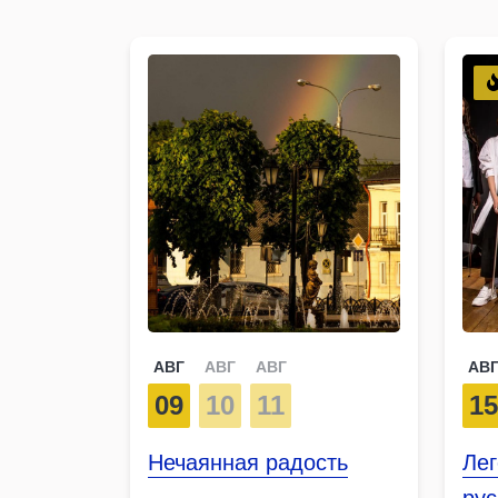
АВГ
АВГ
АВГ
АВ
09
10
11
1
Нечаянная радость
Ле