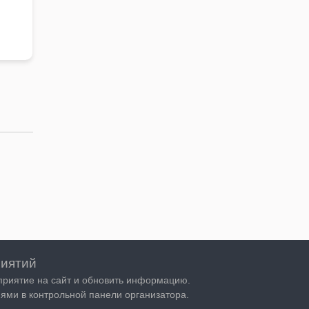
 …
иятий
приятие на сайт и обновить информацию.
ями в контрольной панели организатора.