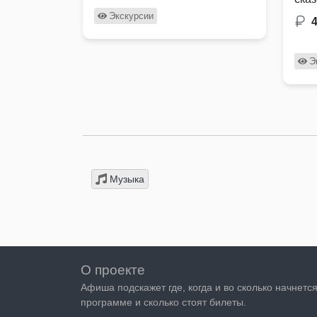
Под
Экскурсии
поп
Э
Музыка
О проекте
Афиша подскажет где, когда и во сколько начнетс
программе и сколько стоят билеты.