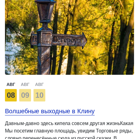
АВГ
АВГ
АВГ
08
09
10
Волшебные выходные в Клину
Давным-давно здесь кипела совсем другая жизньКакая
Мы посетим главную площадь, увидим Торговые ряды,
словно перенесённые сюда из русской сказки. В …