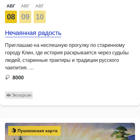
АВГ
АВГ
АВГ
08
09
10
Нечаянная радость
Приглашаю на неспешную прогулку по старинному
городу Клин, где история раскрывается через судьбы
людей, старинные трактиры и традиции русского
чаепития. …
8000
Экскурсии
Пушкинская карта