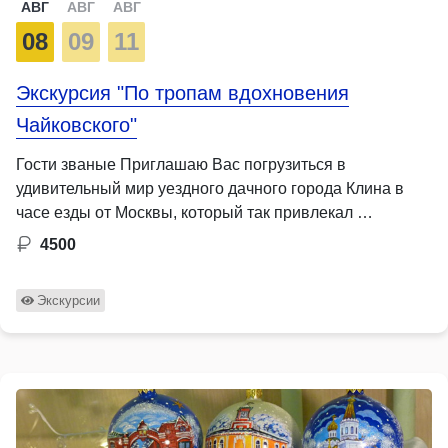
АВГ
АВГ
АВГ
08
09
11
Экскурсия "По тропам вдохновения
Чайковского"
Гости званые Приглашаю Вас погрузиться в
удивительный мир уездного дачного города Клина в
часе езды от Москвы, который так привлекал …
4500
Экскурсии