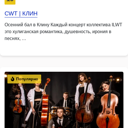
CWT | КЛИН
Осенний бал в Клину Каждый концерт коллектива ILWT
это хулиганская романтика, душевность, ирония в
песнях, …
Популярно