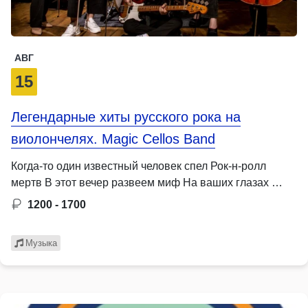
АВГ
15
Легендарные хиты русского рока на
виолончелях. Magic Cellos Band
Когда-то один известный человек спел Рок-н-ролл
мертв В этот вечер развеем миф На ваших глазах …
1200 - 1700
Музыка