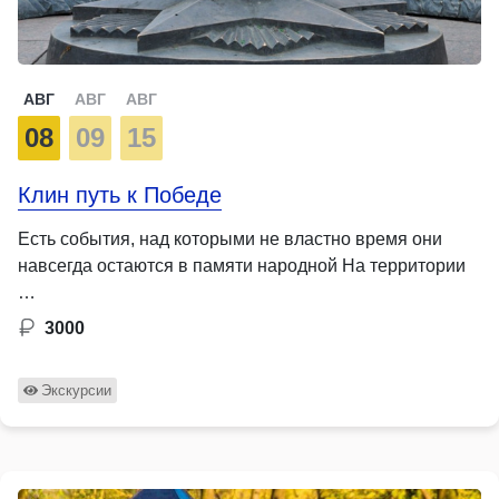
АВГ
АВГ
АВГ
08
09
15
Клин путь к Победе
Есть события, над которыми не властно время они
навсегда остаются в памяти народной На территории
…
3000
Экскурсии