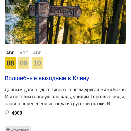
АВГ
АВГ
АВГ
08
09
10
Волшебные выходные в Клину
Давным-давно здесь кипела совсем другая жизньКакая
Мы посетим главную площадь, увидим Торговые ряды,
словно перенесённые сюда из русской сказки. В …
4000
Экскурсии