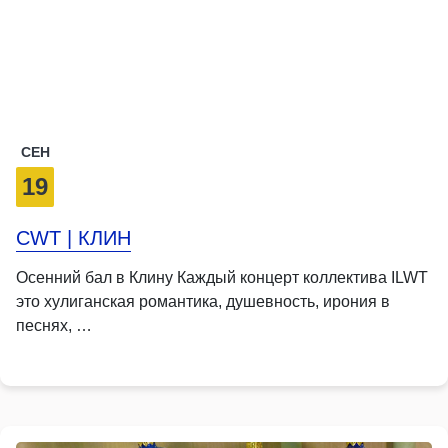
СЕН
19
CWT | КЛИН
Осенний бал в Клину Каждый концерт коллектива ILWT
это хулиганская романтика, душевность, ирония в
песнях, …