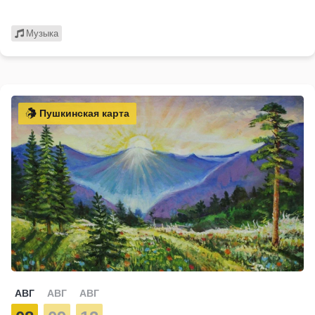
Музыка
Пушкинская карта
АВГ
АВГ
АВГ