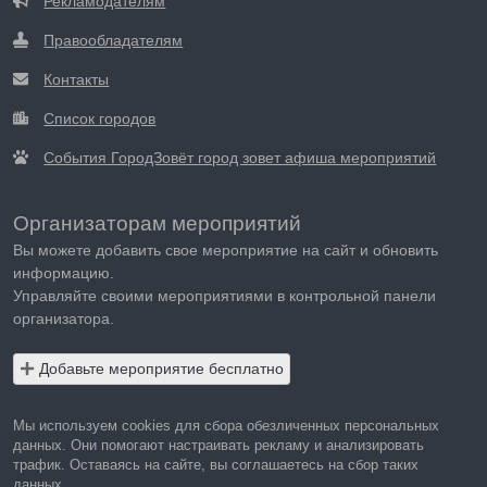
Рекламодателям
Правообладателям
Контакты
Список городов
События ГородЗовёт город зовет афиша мероприятий
Организаторам мероприятий
Вы можете добавить свое мероприятие на сайт и обновить
информацию.
Управляйте своими мероприятиями в контрольной панели
организатора.
Добавьте мероприятие бесплатно
Мы используем cookies для сбора обезличенных персональных
данных. Они помогают настраивать рекламу и анализировать
трафик. Оставаясь на сайте, вы соглашаетесь на сбор таких
данных.