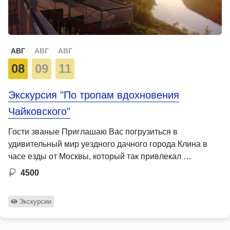
АВГ
АВГ
АВГ
08
09
11
Экскурсия "По тропам вдохновения
Чайковского"
Гости званые Приглашаю Вас погрузиться в
удивительный мир уездного дачного города Клина в
часе езды от Москвы, который так привлекал …
4500
Экскурсии