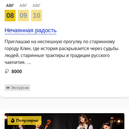
АВГ
АВГ
АВГ
08
09
10
Нечаянная радость
Приглашаю на неспешную прогулку по старинному
городу Клин, где история раскрывается через судьбы
людей, старинные трактиры и традиции русского
чаепития. …
8000
Экскурсии
Популярно