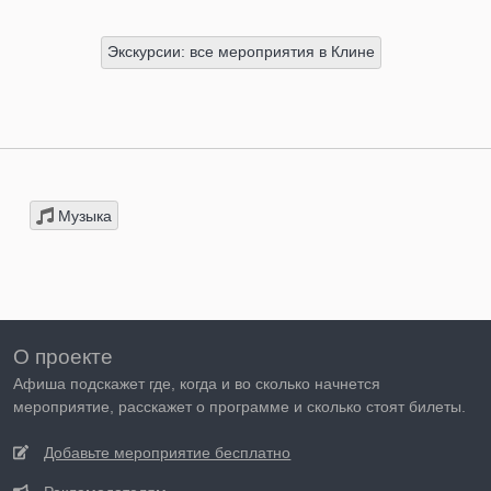
Экскурсии: все мероприятия в Клине
Музыка
О проекте
Афиша подскажет где, когда и во сколько начнется
мероприятие, расскажет о программе и сколько стоят билеты.
Добавьте мероприятие бесплатно