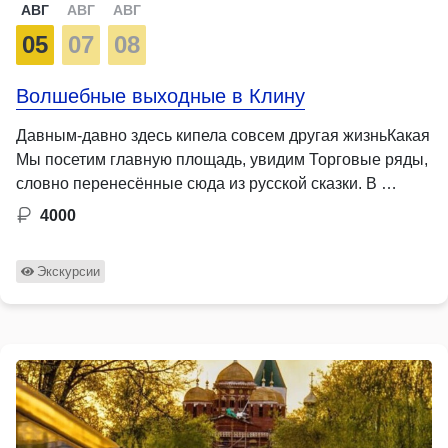
АВГ
АВГ
АВГ
05
07
08
Волшебные выходные в Клину
Давным-давно здесь кипела совсем другая жизньКакая
Мы посетим главную площадь, увидим Торговые ряды,
словно перенесённые сюда из русской сказки. В …
4000
Экскурсии