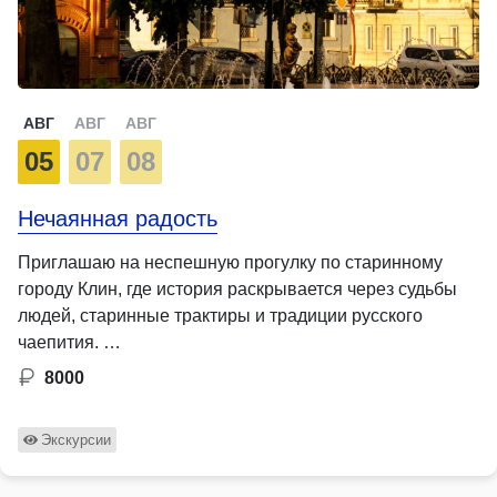
АВГ
АВГ
АВГ
05
07
08
Нечаянная радость
Приглашаю на неспешную прогулку по старинному
городу Клин, где история раскрывается через судьбы
людей, старинные трактиры и традиции русского
чаепития. …
8000
Экскурсии