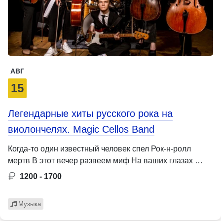
АВГ
15
Легендарные хиты русского рока на
виолончелях. Magic Cellos Band
Когда-то один известный человек спел Рок-н-ролл
мертв В этот вечер развеем миф На ваших глазах …
1200 - 1700
Музыка