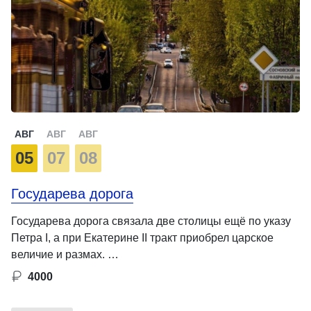
АВГ
АВГ
АВГ
05
07
08
Государева дорога
Государева дорога связала две столицы ещё по указу
Петра I, а при Екатерине II тракт приобрел царское
величие и размах. …
4000