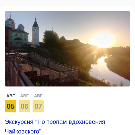
АВГ
АВГ
АВГ
05
06
07
Экскурсия "По тропам вдохновения
Чайковского"