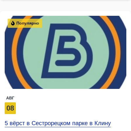
Популярно
АВГ
08
5 вёрст в Сестрорецком парке в Клину