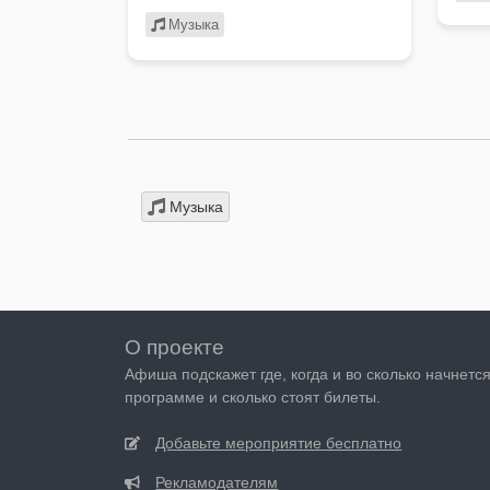
Музыка
Музыка
О проекте
Афиша подскажет где, когда и во сколько начнетс
программе и сколько стоят билеты.
Добавьте мероприятие бесплатно
Рекламодателям