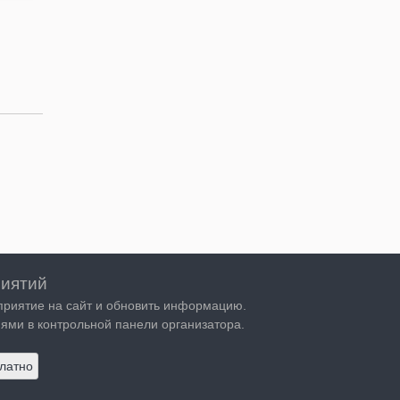
иятий
приятие на сайт и обновить информацию.
ями в контрольной панели организатора.
латно