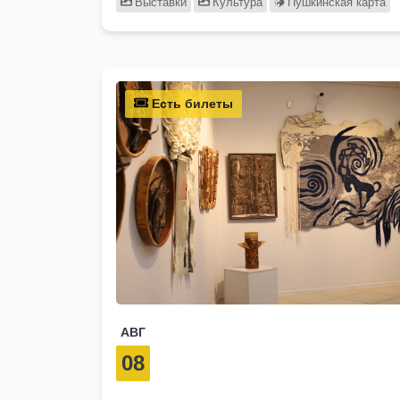
Выставки
Культура
Пушкинская карта
Есть билеты
АВГ
08