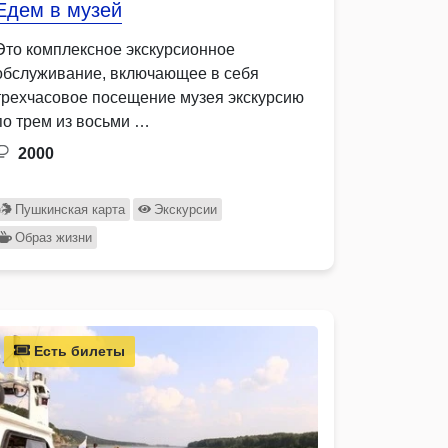
Едем в музей
Это комплексное экскурсионное
обслуживание, включающее в себя
трехчасовое посещение музея экскурсию
по трем из восьми …
2000
Пушкинская карта
Экскурсии
Образ жизни
Есть билеты