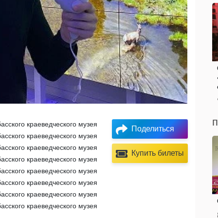
п
асского краеведческого музея
Поделиться
асского краеведческого музея
асского краеведческого музея
Купить билеты
асского краеведческого музея
асского краеведческого музея
асского краеведческого музея
асского краеведческого музея
асского краеведческого музея