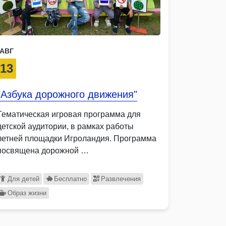
АВГ
13
"Азбука дорожного движения"
Тематическая игровая программа для
детской аудитории, в рамках работы
летней площадки Игроландия. Программа
посвящена дорожной …
Для детей
Бесплатно
Развлечения
Образ жизни