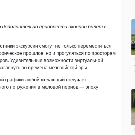
о дополнительно приобрести входной билет в
тники экскурсии смогут не только переместиться
орическое прошлое, но и прогуляться по просторам
вров. Удивительные возможности виртуальной
заглянуть во времена мезозойской эры.
ой графики любой желающий получает
ного погружения в меловой период — эпоху