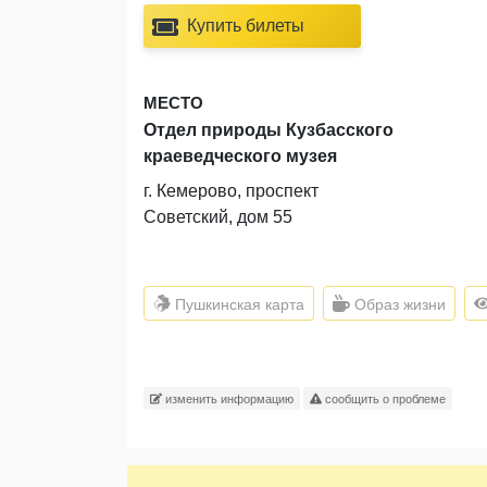
Купить билеты
МЕСТО
Отдел природы Кузбасского
краеведческого музея
г. Кемерово, проспект
Советский, дом 55
Пушкинская карта
Образ жизни
изменить информацию
сообщить о проблеме