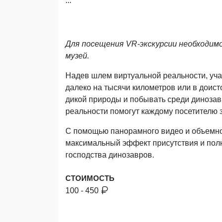
...
Для посещения VR-экскурсии необходим
музей.
Надев шлем виртуальной реальности, учас
далеко на тысячи километров или в доист
дикой природы и побывать среди диноза
реальности помогут каждому посетителю 
С помощью панорамного видео и объемн
максимальный эффект присутствия и пол
господства динозавров.
СТОИМОСТЬ
100 - 450