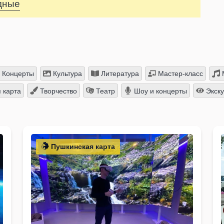
одные
Концерты
Культура
Литература
Мастер-класс
 карта
Творчество
Театр
Шоу и концерты
Экску
Пушкинская карта