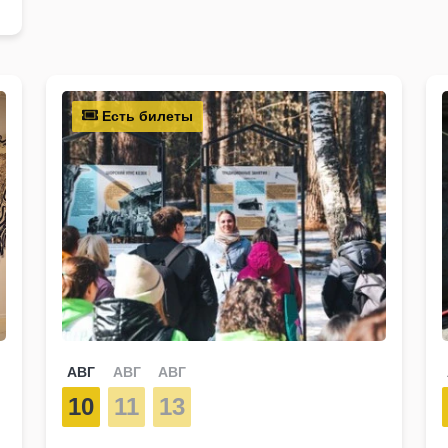
Есть билеты
АВГ
АВГ
АВГ
10
11
13