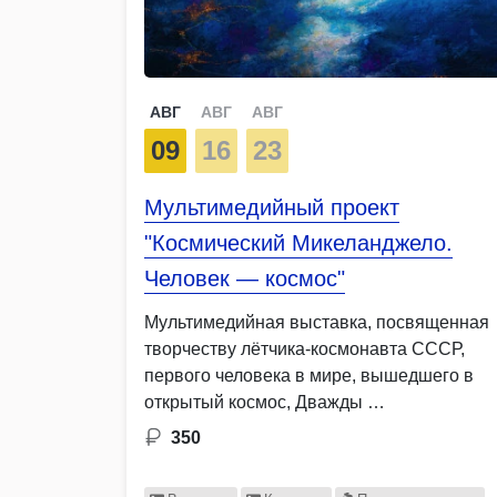
АВГ
АВГ
АВГ
09
16
23
Мультимедийный проект
"Космический Микеланджело.
Человек — космос"
Мультимедийная выставка, посвященная
творчеству лётчика-космонавта СССР,
первого человека в мире, вышедшего в
открытый космос, Дважды …
350