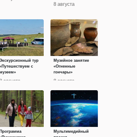
8 августа
Экскурсионный тур
Музейное занятие
«Путешествуем с
«Огненные
музеем»
гончары»
8 августа
8 августа
Программа
Мультимедийный