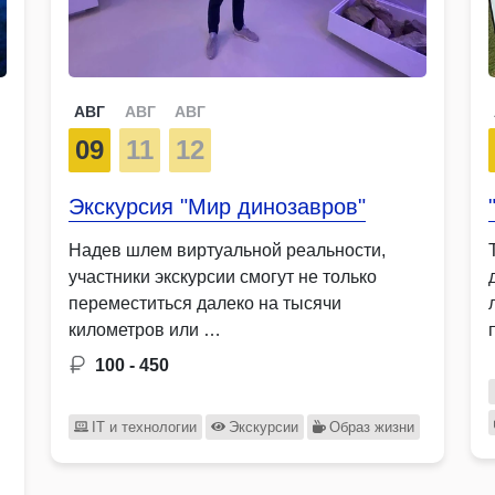
АВГ
АВГ
АВГ
09
11
12
Экскурсия "Мир динозавров"
Надев шлем виртуальной реальности,
участники экскурсии смогут не только
переместиться далеко на тысячи
километров или …
100 - 450
IT и технологии
Экскурсии
Образ жизни