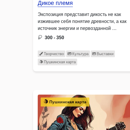
Дикое племя
Экспозиция представит дикость не как
изжившее себя понятие древности, а как
источник энергии и первозданной …
300 - 350
Творчество
Культура
Выставки
Пушкинская карта
Пушкинская карта