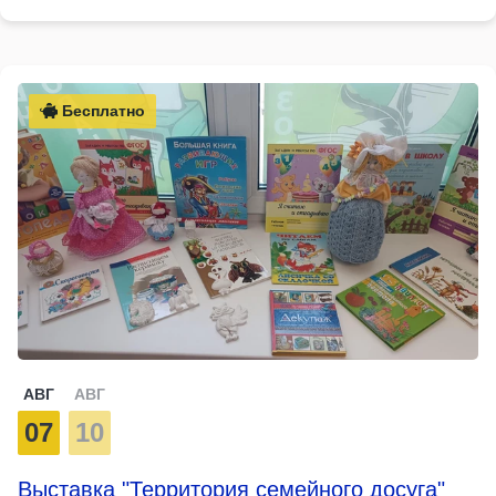
Бесплатно
АВГ
АВГ
07
10
Выставка "Территория семейного досуга"