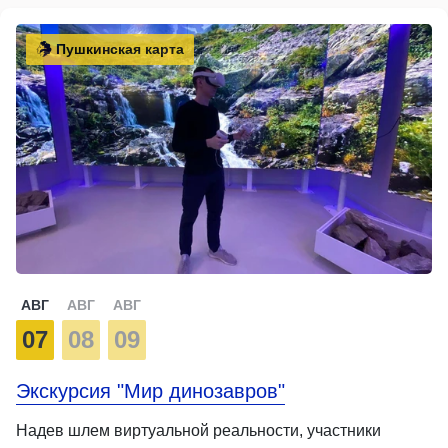
Пушкинская карта
АВГ
АВГ
АВГ
07
08
09
Экскурсия "Мир динозавров"
Надев шлем виртуальной реальности, участники