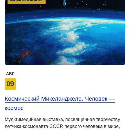
АВГ
09
Космический Микеланджело. Человек —
космос
Мультимедийная выставка, посвященная творчеству
лётчика-космонавта СССР, первого человека в мире,