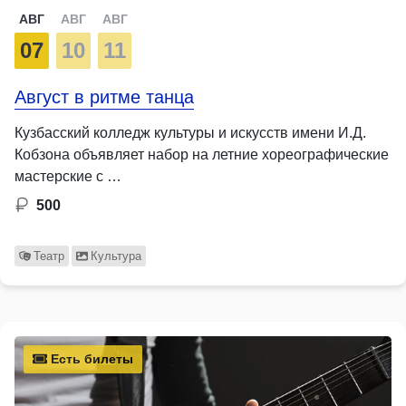
АВГ
АВГ
АВГ
07
10
11
Август в ритме танца
Кузбасский колледж культуры и искусств имени И.Д.
Кобзона объявляет набор на летние хореографические
мастерские с …
500
Театр
Культура
Есть билеты