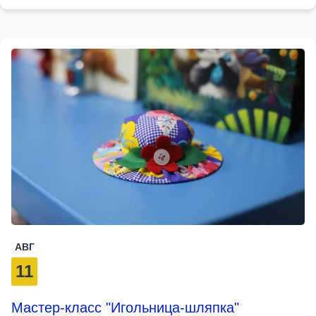
АВГ
11
Мастер-класс "Игольница-шляпка"