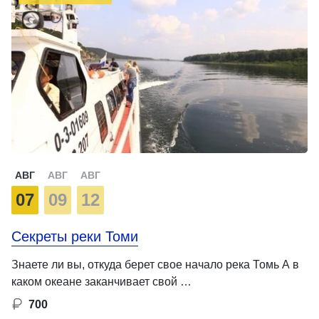
АВГ
АВГ
АВГ
07
09
12
Секреты реки Томи
Знаете ли вы, откуда берет свое начало река Томь А в
каком океане заканчивает свой …
700