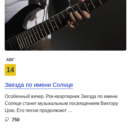
АВГ
14
Звезда по имени Солнце
Особенный вечер. Рок-квартирник Звезда по имени
Солнце станет музыкальным посвящением Виктору
Цою. Его песни продолжают …
750