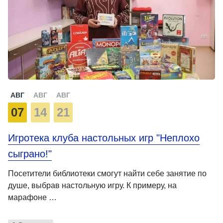
АВГ
АВГ
АВГ
07
14
21
Игротека клуба настольных игр "Неплохо
сыграно!"
Посетители библиотеки смогут найти себе занятие по
душе, выбрав настольную игру. К примеру, на
марафоне …