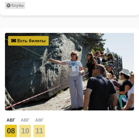
Клубы
Есть билеты
АВГ
АВГ
АВГ
08
10
11