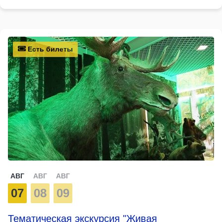
Есть билеты
АВГ
АВГ
АВГ
07
08
09
Тематическая экскурсия "Живая