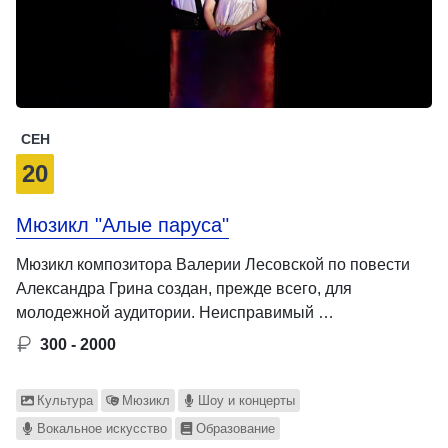
СЕН
20
Мюзикл "Алые паруса"
Мюзикл композитора Валерии Лесовской по повести
Александра Грина создан, прежде всего, для
молодежной аудитории. Неисправимый …
300 - 2000
Культура
Мюзикл
Шоу и концерты
Вокальное искусство
Образование