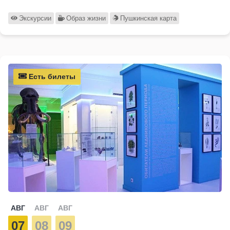
Экскурсии
Образ жизни
Пушкинская карта
Есть билеты
АВГ
АВГ
АВГ
07
08
09