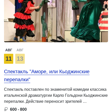
АВГ
АВГ
11
13
Спектакль "Aморе, или Кьоджинские
перепалки"
Спектакль поставлен по знаменитой комедии классика
итальянской драматургии Карло Гольдони Кьоджинские
перепалки. Действие переносит зрителей …
600 - 800