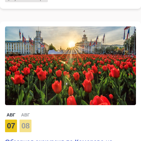
АВГ
АВГ
07
08