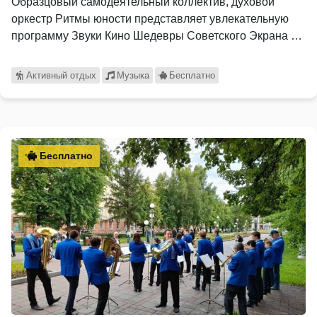
Образцовый самодеятельный коллектив, духовой
оркестр Ритмы юности представляет увлекательную
программу Звуки Кино Шедевры Советского Экрана …
Активный отдых
Музыка
Бесплатно
Бесплатно