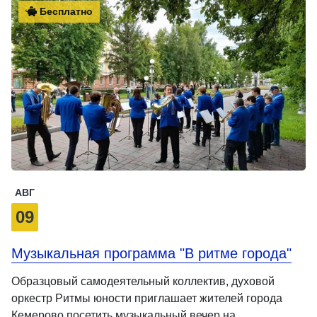
Бесплатно
АВГ
09
Музыкальная программа "В ритме города"
Образцовый самодеятельный коллектив, духовой
оркестр Ритмы юности приглашает жителей города
Кемерово посетить музыкальный вечер на …