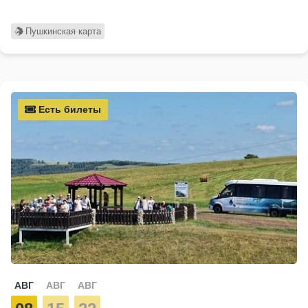
Пушкинская карта
Есть билеты
АВГ
АВГ
АВГ