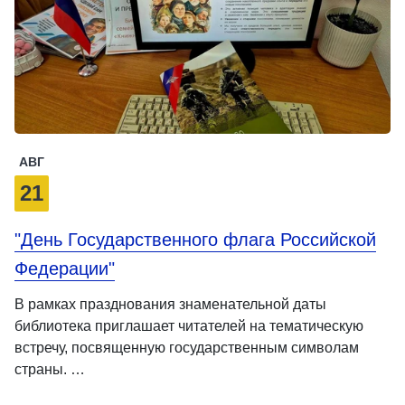
АВГ
21
"День Государственного флага Российской
Федерации"
В рамках празднования знаменательной даты
библиотека приглашает читателей на тематическую
встречу, посвященную государственным символам
страны. …