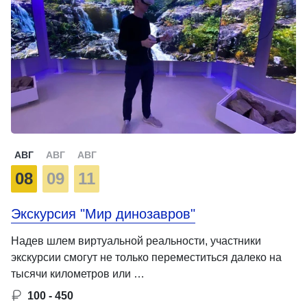
АВГ
АВГ
АВГ
08
09
11
Экскурсия "Мир динозавров"
Надев шлем виртуальной реальности, участники
экскурсии смогут не только переместиться далеко на
тысячи километров или …
100 - 450