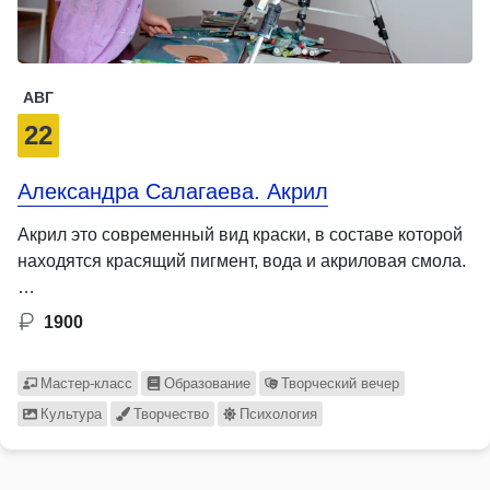
АВГ
22
Александра Салагаева. Акрил
Акрил это современный вид краски, в составе которой
находятся красящий пигмент, вода и акриловая смола.
…
1900
Мастер-класс
Образование
Творческий вечер
Культура
Творчество
Психология