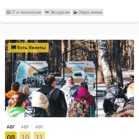
IT и технологии
Экскурсии
Образ жизни
Есть билеты
АВГ
АВГ
АВГ
08
10
11