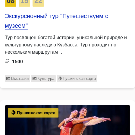
08
15
22
Экскурсионный тур "Путешествуем с
музеем"
Тур посвящен богатой истории, уникальной природе и
культурному наследию Кузбасса. Тур проходит по
нескольким маршрутам …
1500
Выставки
Культура
Пушкинская карта
Пушкинская карта