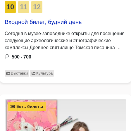
10
11
12
Входной билет, будний день
Сегодня в музее-заповеднике открыты для посещения
следующие археологические и этнографические
комплексы Древнее святилище Томская писаница …
500 - 700
Выставки
Культура
Есть билеты