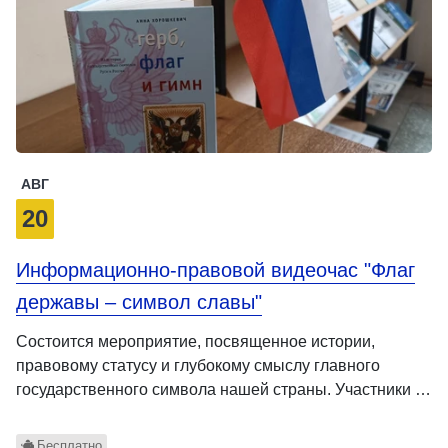
АВГ
20
Информационно-правовой видеочас "Флаг
державы – символ славы"
Состоится мероприятие, посвященное истории,
правовому статусу и глубокому смыслу главного
государственного символа нашей страны. Участники …
Бесплатно