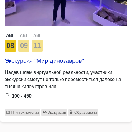
АВГ
АВГ
АВГ
08
09
11
Экскурсия "Мир динозавров"
Надев шлем виртуальной реальности, участники
экскурсии смогут не только переместиться далеко на
тысячи километров или …
100 - 450
IT и технологии
Экскурсии
Образ жизни