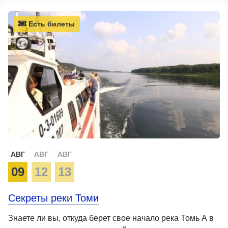
Есть билеты
АВГ
АВГ
АВГ
09
12
13
Секреты реки Томи
Знаете ли вы, откуда берет свое начало река Томь А в