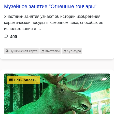
Музейное занятие "Огненные гончары"
Участники занятия узнают об истории изобретения
керамической посуды в каменном веке, способах ее
использования и …
400
Пушкинская карта
Выставки
Культура
Есть билеты