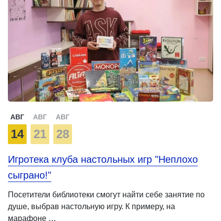
АВГ
АВГ
АВГ
14
21
28
Игротека клуба настольных игр "Неплохо
сыграно!"
Посетители библиотеки смогут найти себе занятие по
душе, выбрав настольную игру. К примеру, на
марафоне …