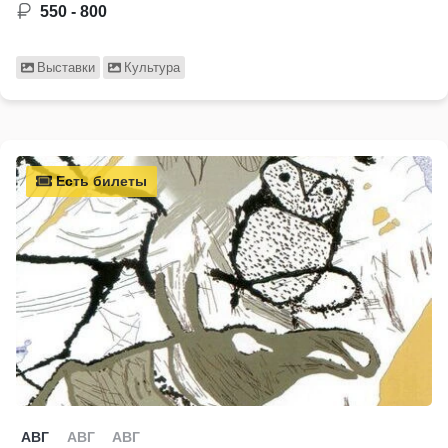
550 - 800
Выставки
Культура
Есть билеты
АВГ
АВГ
АВГ