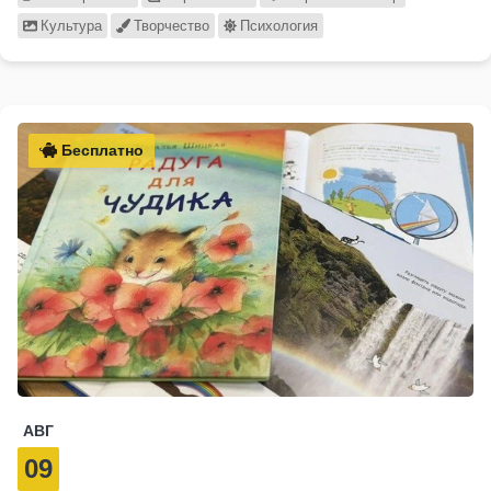
Культура
Творчество
Психология
Бесплатно
АВГ
09