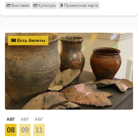
Выставки
Культура
Пушкинская карта
Есть билеты
АВГ
АВГ
АВГ
08
09
11