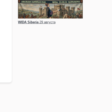
WIDA Siberia
29 августа
и