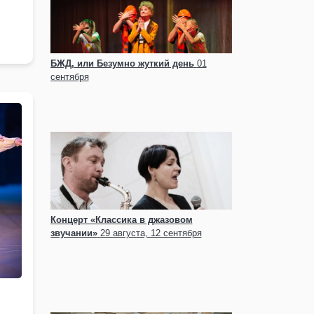
БЖД, или Безумно жуткий день
01
сентября
Концерт «Классика в джазовом
звучании»
29 августа, 12 сентября