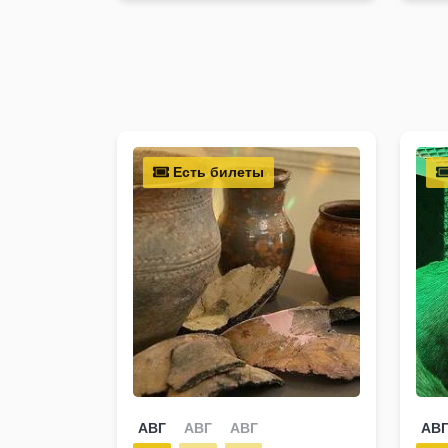
Есть билеты
АВГ
АВГ
АВГ
АВ