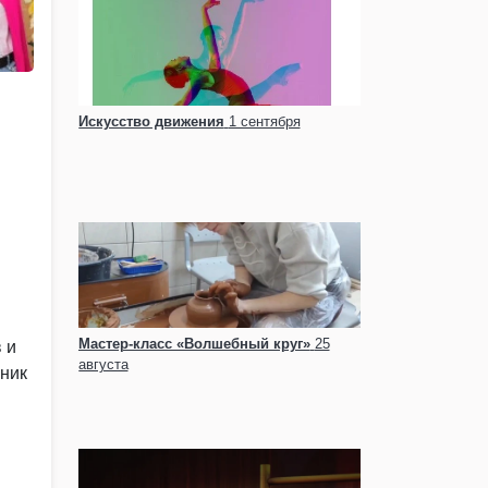
Искусство движения
1 сентября
Мастер-класс «Волшебный круг»
25
 и
августа
ник
 где