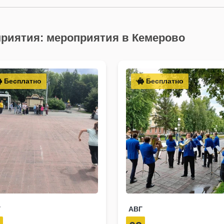
риятия: мероприятия в Кемерово
Бесплатно
Бесплатно
Г
АВГ