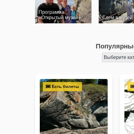
Программа
«Открытый музей»
Едем в музей
Популярные
Выберите ка
Есть билеты