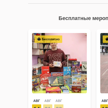
Бесплатные мероп
Бесплатно
АВГ
АВГ
АВГ
АВ