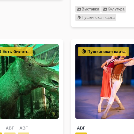
Выставки
Культура
Пушкинская карта
Есть билеты
Пушкинская карта
Г
АВГ
АВГ
АВГ