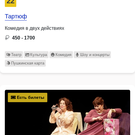
22
Тартюф
Комедия в двух действиях
450 - 1700
Театр
Культура
Комедия
Шоу и концерты
Пушкинская карта
Есть билеты