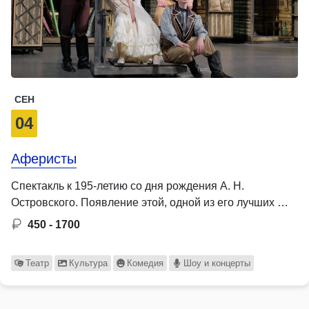
СЕН
04
Аферисты
Спектакль к 195-летию со дня рождения А. Н.
Островского. Появление этой, одной из его лучших …
450 - 1700
Театр
Культура
Комедия
Шоу и концерты