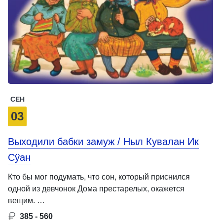
СЕН
03
Выходили бабки замуж / Ныл Кувалан Ик
Сӱан
Кто бы мог подумать, что сон, который приснился
одной из девчонок Дома престарелых, окажется
вещим. …
385 - 560