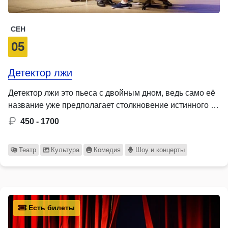
СЕН
05
Детектор лжи
Детектор лжи это пьеса с двойным дном, ведь само её
название уже предполагает столкновение истинного …
450 - 1700
Театр
Культура
Комедия
Шоу и концерты
Есть билеты