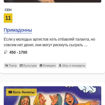
СЕН
11
Примадонны
Если у молодых артистов хоть отбавляй таланта, но
совсем нет денег, они могут рискнуть сыграть …
450 - 1700
Театр
Культура
Комедия
Шоу и концерты
Есть билеты