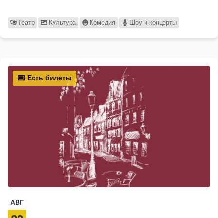
Театр
Культура
Комедия
Шоу и концерты
Есть билеты
АВГ