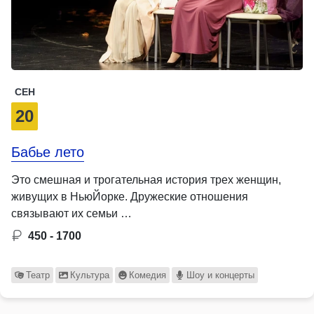
СЕН
20
Бабье лето
Это смешная и трогательная история трех женщин,
живущих в НьюЙорке. Дружеские отношения
связывают их семьи …
450 - 1700
Театр
Культура
Комедия
Шоу и концерты