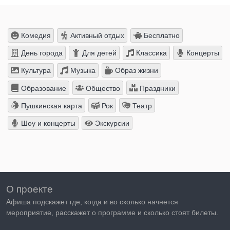
Комедия
Активный отдых
Бесплатно
День города
Для детей
Классика
Концерты
Культура
Музыка
Образ жизни
Образование
Общество
Праздники
Пушкинская карта
Рок
Театр
Шоу и концерты
Экскурсии
О проекте
Афиша подскажет где, когда и во сколько начнется
мероприятие, расскажет о программе и сколько стоят билеты.