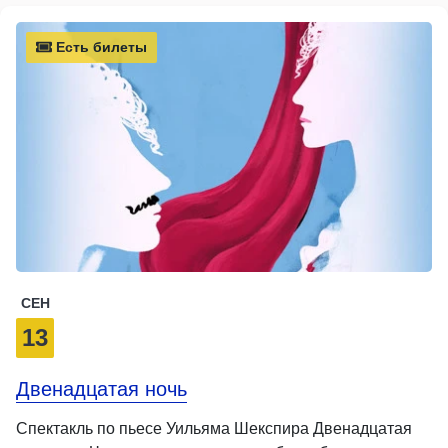
Есть билеты
СЕН
13
Двенадцатая ночь
Спектакль по пьесе Уильяма Шекспира Двенадцатая