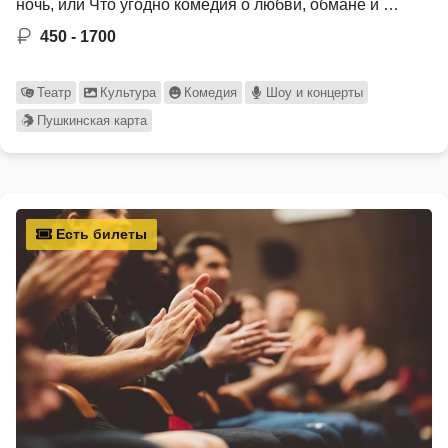
ночь, или Что угодно комедия о любви, обмане и …
450 - 1700
Театр
Культура
Комедия
Шоу и концерты
Пушкинская карта
Есть билеты