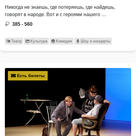
Никогда не знаешь, где потеряешь, где найдешь,
говорят в народе. Вот и с героями нашего …
385 - 560
Театр
Культура
Комедия
Шоу и концерты
Есть билеты