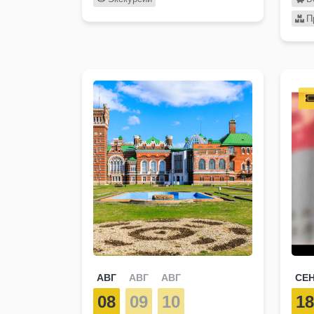
П
АВГ
АВГ
АВГ
СЕ
08
09
10
1