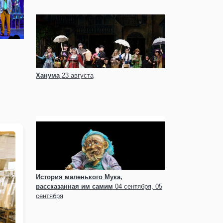
Ханума
23 августа
История маленького Мука,
рассказанная им самим
04 сентября, 05
сентября