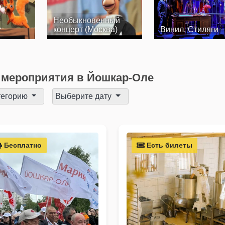
Необыкновенный
концерт (Москва)
Винил. Стиляги
мероприятия в Йошкар-Оле
тегорию
Выберите дату
Бесплатно
Есть билеты