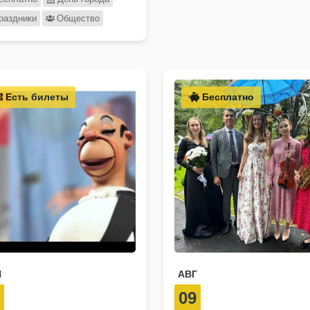
раздники
Общество
Есть билеты
Бесплатно
Н
АВГ
8
09