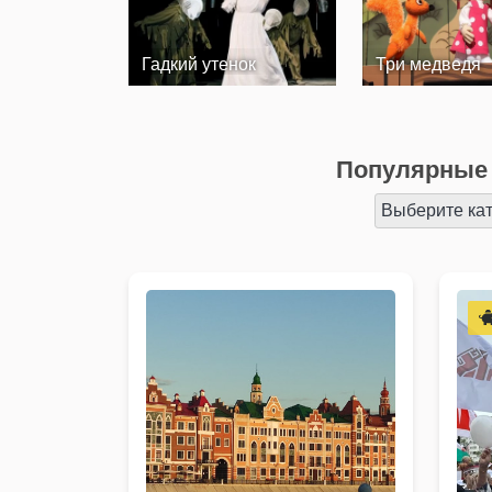
Гадкий утенок
Три медведя
Популярные 
Выберите ка