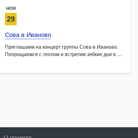
НОЯ
29
Сова в Иваново
Приглашаем на концерт группы Сова в Иваново.
Попрощаемся с теплом и встретим зябкие дни в …
О проекте