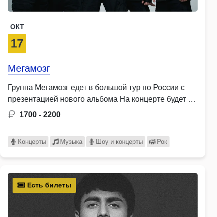
ОКТ
17
Мегамозг
Группа Мегамозг едет в большой тур по России с
презентацией нового альбома На концерте будет …
1700 - 2200
Концерты
Музыка
Шоу и концерты
Рок
Есть билеты