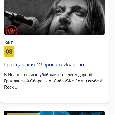
ОКТ
03
Гражданская Оборона в Иваново
В Иваново самые убойные хиты легендарной
Гражданской Обороны от ЛабовSKY JAM в клубе All
Rock …