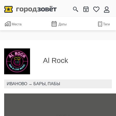
Места
Даты
Теги
Al Rock
ИВАНОВО
→
БАРЫ, ПАБЫ