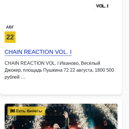
АВГ
22
CHAIN REACTION VOL. I
CHAIN REACTION VOL. I Иваново, Весёлый
Джокер, площадь Пушкина 72 22 августа, 1800 500
рублей …
Есть билеты