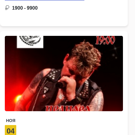
1900 - 9900
НОЯ
04