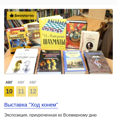
Бесплатно
АВГ
АВГ
АВГ
10
11
12
Выставка "Ход конем"
Экспозиция, приуроченная ко Всемирному дню