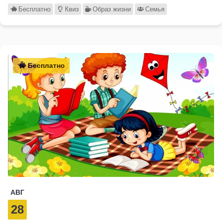
Бесплатно
Квиз
Образ жизни
Семья
Бесплатно
АВГ
28