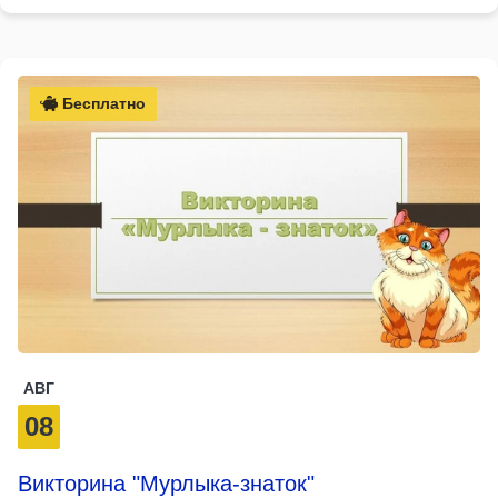
Бесплатно
АВГ
08
Викторина "Мурлыка-знаток"