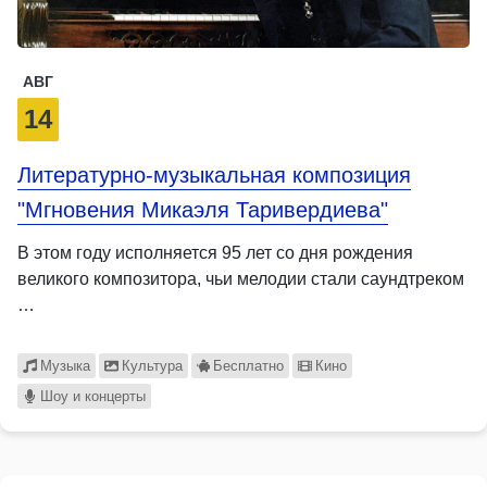
АВГ
14
Литературно-музыкальная композиция
"Мгновения Микаэля Таривердиева"
В этом году исполняется 95 лет со дня рождения
великого композитора, чьи мелодии стали саундтреком
…
Музыка
Культура
Бесплатно
Кино
Шоу и концерты