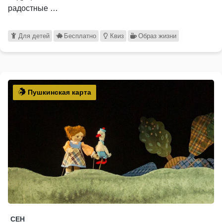
радостные …
Для детей
Бесплатно
Квиз
Образ жизни
Пушкинская карта
СЕН