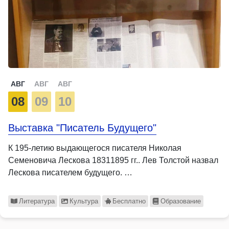
АВГ
АВГ
АВГ
08
09
10
Выставка "Писатель Будущего"
К 195-летию выдающегося писателя Николая
Семеновича Лескова 18311895 гг.. Лев Толстой назвал
Лескова писателем будущего. …
Литература
Культура
Бесплатно
Образование