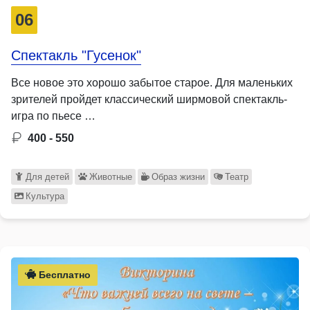
06
Спектакль "Гусенок"
Все новое это хорошо забытое старое. Для маленьких
зрителей пройдет классический ширмовой спектакль-
игра по пьесе …
400 - 550
Для детей
Животные
Образ жизни
Театр
Культура
Бесплатно