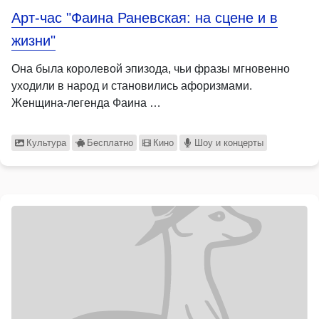
Арт-час "Фаина Раневская: на сцене и в
жизни"
Она была королевой эпизода, чьи фразы мгновенно
уходили в народ и становились афоризмами.
Женщина-легенда Фаина …
Культура
Бесплатно
Кино
Шоу и концерты