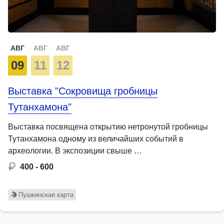
АВГ
АВГ
АВГ
09
11
12
Выставка "Сокровища гробницы
Тутанхамона"
Выставка посвящена открытию нетронутой гробницы
Тутанхамона одному из величайших событий в
археологии. В экспозиции свыше …
400 - 600
Пушкинская карта