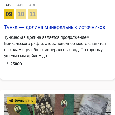
АВГ
АВГ
АВГ
09
10
11
Тунка — долина минеральных источников
Тункинская Долина является продолжением
Байкальского рифта, это заповедное место славится
выходами целебных минеральных вод. По горному
ущелью мы дойдем до …
25000
Бесплатно