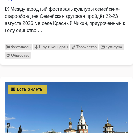
IX Международный фестиваль культуры семейских-
старообрядцев Семейская круговая пройдёт 22-23
августа 2026 г. в селе Красный Чикой, приуроченный к
Году единства …
Фестиваль
Шоу и концерты
Творчество
Культура
Общество
Есть билеты