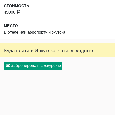
СТОИМОСТЬ
45000
МЕСТО
В отеле или аэропорту Иркутска
Куда пойти в Иркутске в эти выходные
Забронировать экскурсию