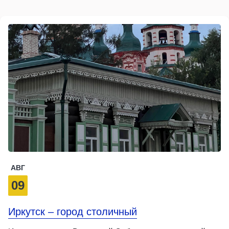
АВГ
09
Иркутск – город столичный