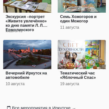
Экскурсия –портрет
Семь Хожогоров и
«Живите увлечённо»
один Можогор
ко дню памяти Л. Л.
11 августа
Ермолинского
8 августа
Вечерний Иркутск на
Тематический час
автомобиле
«Яблочный Спас»
10 августа
19 августа
Все мероприятия в Иркутске
→