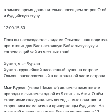
в зимнее время дополнительно посещаем остров Огой
и буддийскую ступу
12:00-15:30
Пока вы наслаждаетесь видами Ольхона, наш водитель
приготовит для Вас настоящую Байкальскую уху и
согревающий чай из местных трав!
Хужир, мыс Бурхан
Хужир - крупнейший населенный пункт на острове
Ольхон, расположенный в центральной части острова
Мыс Бурхан (скала Шаманка) является памятником
природы и считается одной из 9 святынь Азии. ​О нём
столетиями складывались легенды, мыс почитают и
сторонники шаманизма и приверженцы буддизма. ​На
открытой площадке у мыса Бурхан установлено 13