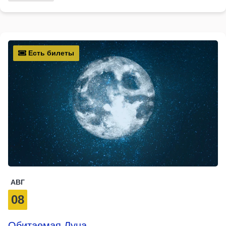
Есть билеты
АВГ
08
Обитаемая Луна