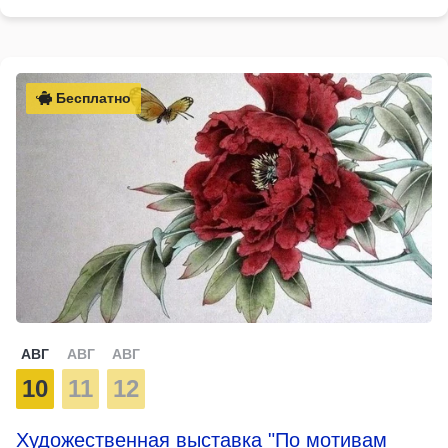
Бесплатно
АВГ
АВГ
АВГ
10
11
12
Художественная выставка "По мотивам