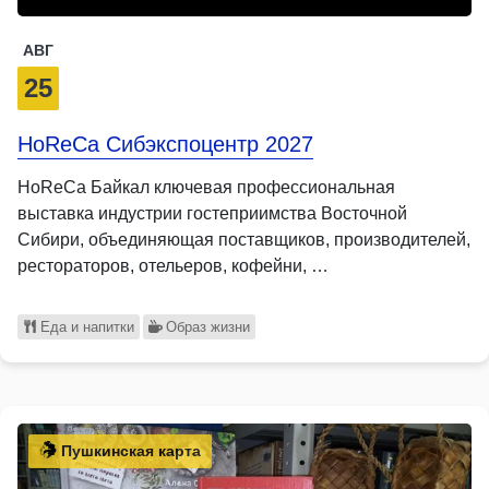
АВГ
25
HoReCa Сибэкспоцентр 2027
HoReCa Байкал ключевая профессиональная
выставка индустрии гостеприимства Восточной
Сибири, объединяющая поставщиков, производителей,
рестораторов, отельеров, кофейни, …
Еда и напитки
Образ жизни
Пушкинская карта