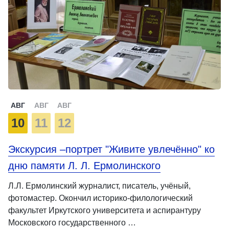
АВГ
АВГ
АВГ
10
11
12
Экскурсия –портрет "Живите увлечённо" ко
дню памяти Л. Л. Ермолинского
Л.Л. Ермолинский журналист, писатель, учёный,
фотомастер. Окончил историко-филологический
факультет Иркутского университета и аспирантуру
Московского государственного …