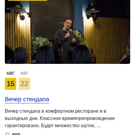
АВГ
АВГ
15
22
Вечер стендапа
Вечер стендапа в комфортном ресторане и в
выходные дни. Классное времяпрепровождение
гарантировано. Будет множество шуток, …