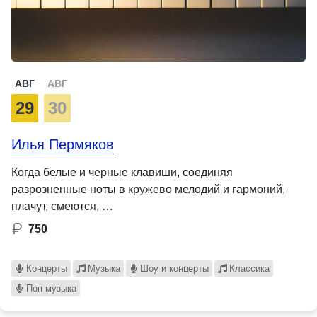
АВГ
АВГ
29
30
Илья Пермяков
Когда белые и черные клавиши, соединяя
разрозненные ноты в кружево мелодий и гармоний,
плачут, смеются, …
750
Концерты
Музыка
Шоу и концерты
Классика
Поп музыка