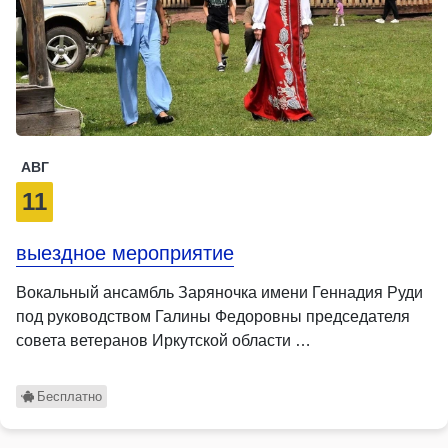
АВГ
11
выездное мероприятие
Вокальный ансамбль Заряночка имени Геннадия Руди
под руководством Галины Федоровны председателя
совета ветеранов Иркутской области …
Бесплатно