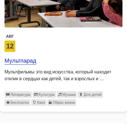
АВГ
12
Мультпарад
Мультфильмы это вид искусства, который находит
отклик в сердцах как детей, так и взрослых и …
Литература
Культура
Музыка
Для детей
Бесплатно
Квиз
Образ жизни