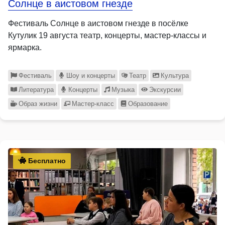
Солнце в аистовом гнезде
Фестиваль Солнце в аистовом гнезде в посёлке
Кутулик 19 августа театр, концерты, мастер-классы и
ярмарка.
Фестиваль
Шоу и концерты
Театр
Культура
Литература
Концерты
Музыка
Экскурсии
Образ жизни
Мастер-класс
Образование
Бесплатно