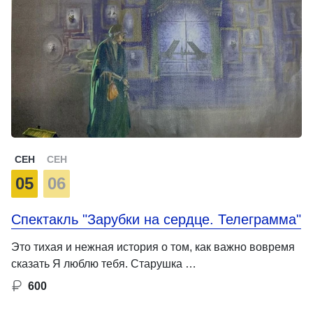
СЕН
СЕН
05
06
Спектакль "Зарубки на сердце. Телеграмма"
Это тихая и нежная история о том, как важно вовремя
сказать Я люблю тебя. Старушка …
600