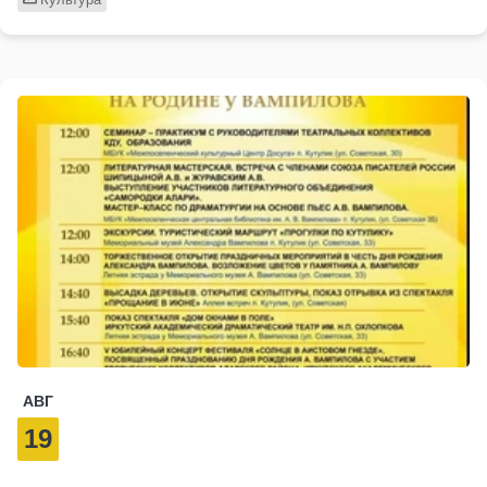
АВГ
19