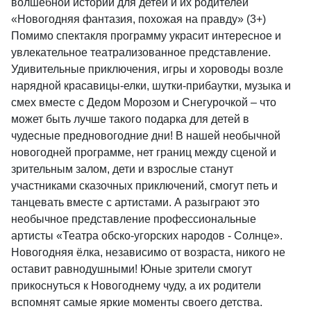
волшебной истории для детей и их родителей
«Новогодняя фантазия, похожая на правду» (3+)
Помимо спектакля программу украсит интересное и
увлекательное театрализованное представление.
Удивительные приключения, игры и хороводы возле
нарядной красавицы-елки, шутки-прибаутки, музыка и
смех вместе с Дедом Морозом и Снегурочкой – что
может быть лучше такого подарка для детей в
чудесные предновогодние дни! В нашей необычной
новогодней программе, нет границ между сценой и
зрительным залом, дети и взрослые станут
участниками сказочных приключений, смогут петь и
танцевать вместе с артистами. А разыграют это
необычное представление профессиональные
артисты «Театра обско-угорских народов - Солнце».
Новогодняя ёлка, независимо от возраста, никого не
оставит равнодушными! Юные зрители смогут
прикоснуться к Новогоднему чуду, а их родители
вспомнят самые яркие моменты своего детства.