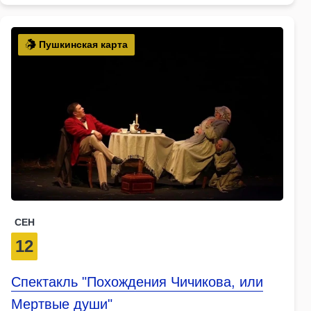
Пушкинская карта
СЕН
12
Спектакль "Похождения Чичикова, или
Мертвые души"