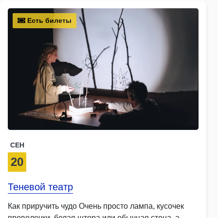
Есть билеты
СЕН
20
Теневой театр
Как приручить чудо Очень просто лампа, кусочек
проволочки, белая штора или обычная стена, а