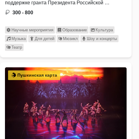
поддержке гранта Президента Российской …
300 - 800
Научные мероприятия
Образование
Культура
Музыка
Для детей
Мюзикл
Шоу и концерты
Театр
Пушкинская карта