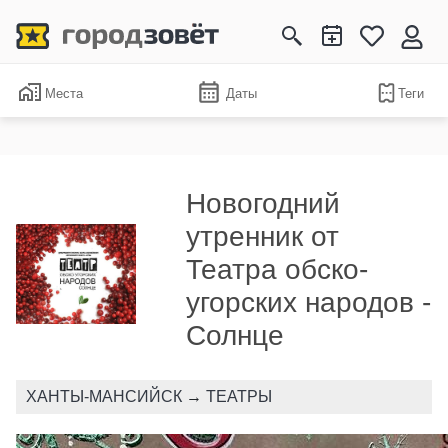
Места
Даты
Теги
Новогодний
утренник от
Театра обско-
угорских народов -
Солнце
ХАНТЫ-МАНСИЙСК
→
ТЕАТРЫ