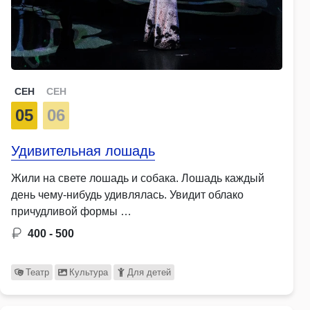
СЕН
СЕН
05
06
Удивительная лошадь
Жили на свете лошадь и собака. Лошадь каждый
день чему-нибудь удивлялась. Увидит облако
причудливой формы …
400 - 500
Театр
Культура
Для детей