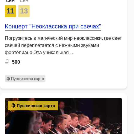
СЕН
СЕН
11
13
Концерт "Неоклассика при свечах"
Погрузитесь в магический мир неоклассики, где свет
свечей переплетается с нежными звуками
фортепиано Эта уникальная …
500
Пушкинская карта
Пушкинская карта