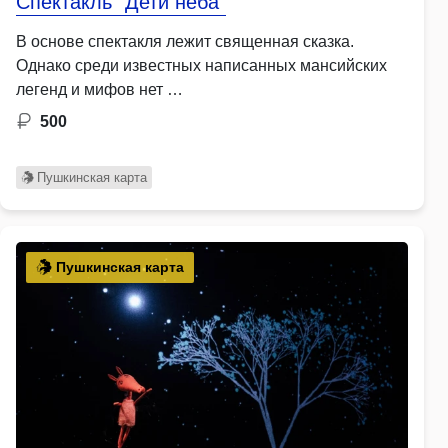
Спектакль "Дети неба"
В основе спектакля лежит священная сказка.
Однако среди известных написанных мансийских
легенд и мифов нет …
500
Пушкинская карта
Пушкинская карта