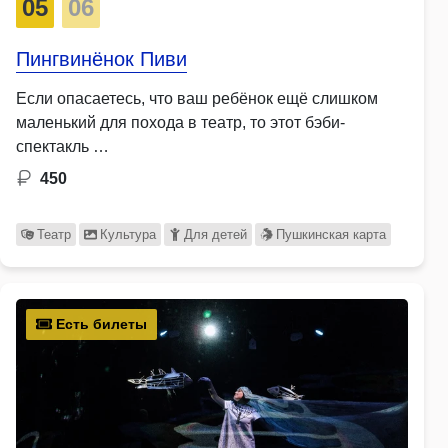
05
06
Пингвинёнок Пиви
Если опасаетесь, что ваш ребёнок ещё слишком
маленький для похода в театр, то этот бэби-
спектакль …
450
Театр
Культура
Для детей
Пушкинская карта
Есть билеты