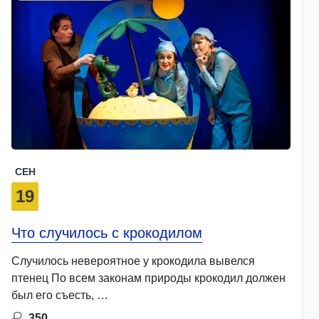
СЕН
19
Что случилось с крокодилом
Случилось невероятное у крокодила вывелся
птенец По всем законам природы крокодил должен
был его съесть, …
350