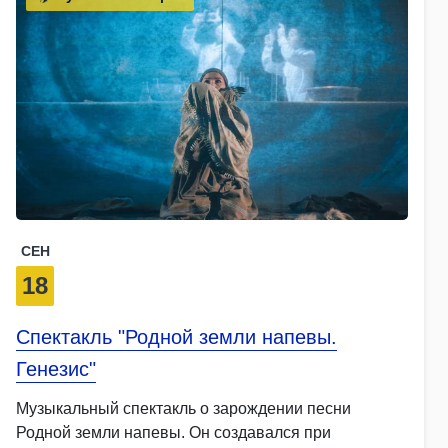
СЕН
18
Спектакль "Родной земли напевы.
Генезис"
Музыкальный спектакль о зарождении песни
Родной земли напевы. Он создавался при