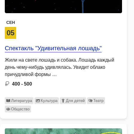
СЕН
05
Спектакль "Удивительная лошадь"
Жили на свете лошадь и собака. Лошадь каждый
день чему-нибудь удивлялась. Увидит облако
причудливой формы …
400 - 500
Литература
Культура
Для детей
Театр
Общество