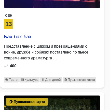
СЕН
13
Бах-бах-бах
Представление с цирком и превращениями о
войне, дружбе и собаках поставлено по пьесе
современного драматурга …
400
Театр
Культура
Для детей
Пушкинская карта
Пушкинская карта