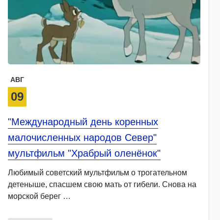
АВГ
09
"Международный день коренных
малочисленных народов Север"
мультфильм "Храбрый оленёнок"
Любимый советский мультфильм о трогательном
детеныше, спасшем свою мать от гибели. Снова на
морской берег …