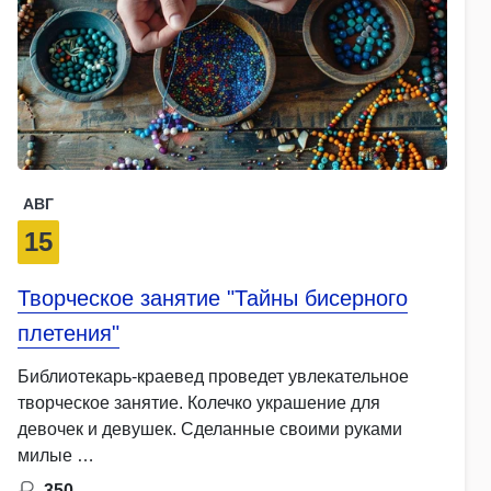
АВГ
15
Творческое занятие "Тайны бисерного
плетения"
Библиотекарь-краевед проведет увлекательное
творческое занятие. Колечко украшение для
девочек и девушек. Сделанные своими руками
милые …
350