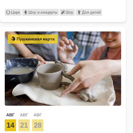
Цирк
Шоу и концерты
Шоу
Для детей
Пушкинская карта
АВГ
АВГ
АВГ
14
21
28