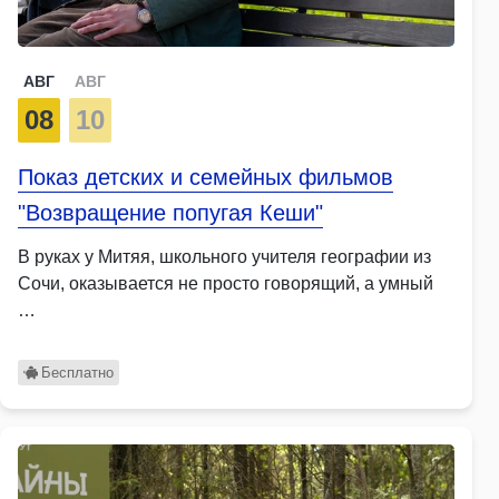
АВГ
АВГ
08
10
Показ детских и семейных фильмов
"Возвращение попугая Кеши"
В руках у Митяя, школьного учителя географии из
Сочи, оказывается не просто говорящий, а умный
…
Бесплатно