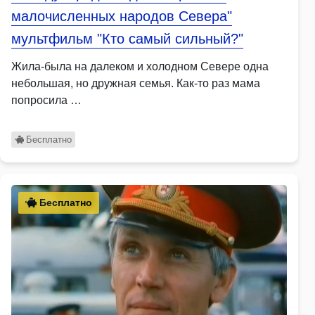
малочисленных народов Севера"
мультфильм "Кто самый сильный?"
Жила-была на далеком и холодном Севере одна
небольшая, но дружная семья. Как-то раз мама
попросила …
Бесплатно
Бесплатно