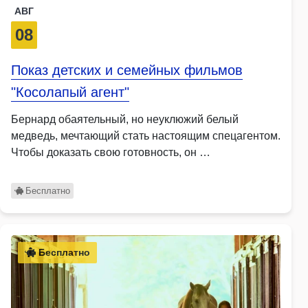
АВГ
08
Показ детских и семейных фильмов
"Косолапый агент"
Бернард обаятельный, но неуклюжий белый
медведь, мечтающий стать настоящим спецагентом.
Чтобы доказать свою готовность, он …
Бесплатно
Бесплатно