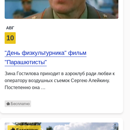
АВГ
10
"День физкультурника" фильм
"Парашютисты"
Зина Гостилова приходит в аэроклуб ради любви к
оператору воздушных съемок Сергею Алейкину.
Постепенно она …
Бесплатно
Бесплатно