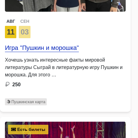
АВГ
СЕН
11
03
Игра "Пушкин и морошка"
Хочешь узнать интересные факты мировой
литературы Сыграй в литературную игру Пушкин и
морошка. Для этого …
250
Пушкинская карта
Есть билеты