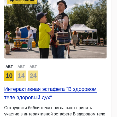
АВГ
АВГ
АВГ
10
14
24
Интерактивная эстафета "В здоровом
теле здоровый дух"
Сотрудники библиотеки приглашают принять
участие в интерактивной эстафете В здоровом теле