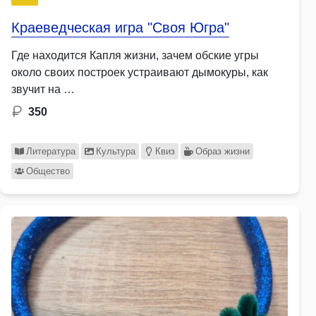
Краеведческая игра "Своя Югра"
Где находится Капля жизни, зачем обские угры
около своих построек устраивают дымокуры, как
звучит на …
350
Литература
Культура
Квиз
Образ жизни
Общество