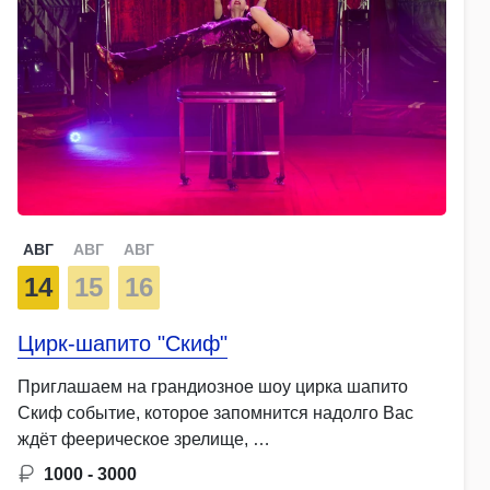
АВГ
АВГ
АВГ
14
15
16
Цирк-шапито "Скиф"
Приглашаем на грандиозное шоу цирка шапито
Скиф событие, которое запомнится надолго Вас
ждёт феерическое зрелище, …
1000 - 3000