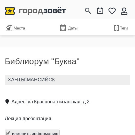
Места
Даты
Теги
Библиорум "Буква"
ХАНТЫ-МАНСИЙСК
Адрес: ул Краснопартизанская, д 2
Лекция-презентация
изменить информацию