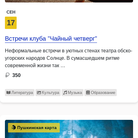
СЕН
17
Встречи клуба "Чайный четверг"
Неформальные встречи в уютных стенах театра обско-
угорских народов Солнце. В сумасшедшем ритме
современной жизни так …
350
Литература
Культура
Музыка
Образование
Пушкинская карта