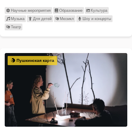
Научные мероприятия
Образование
Культура
Музыка
Для детей
Мюзикл
Шоу и концерты
Театр
Пушкинская карта