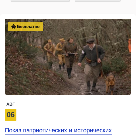
Бесплатно
АВГ
06
Показ патриотических и исторических