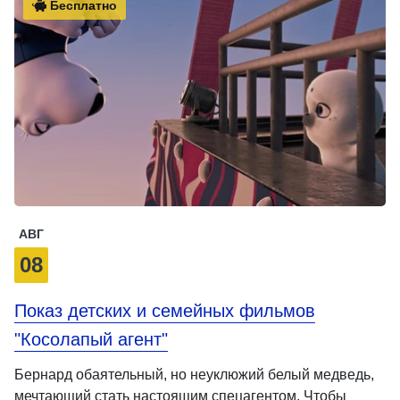
Бесплатно
АВГ
08
Показ детских и семейных фильмов
"Косолапый агент"
Бернард обаятельный, но неуклюжий белый медведь,
мечтающий стать настоящим спецагентом. Чтобы