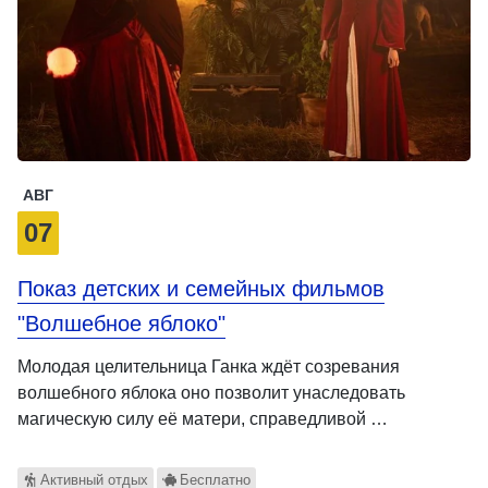
АВГ
07
Показ детских и семейных фильмов
"Волшебное яблоко"
Молодая целительница Ганка ждёт созревания
волшебного яблока оно позволит унаследовать
магическую силу её матери, справедливой …
Активный отдых
Бесплатно