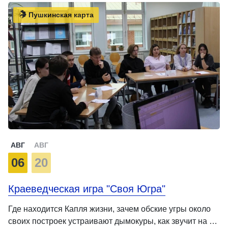
Пушкинская карта
АВГ
АВГ
06
20
Краеведческая игра "Своя Югра"
Где находится Капля жизни, зачем обские угры около
своих построек устраивают дымокуры, как звучит на …