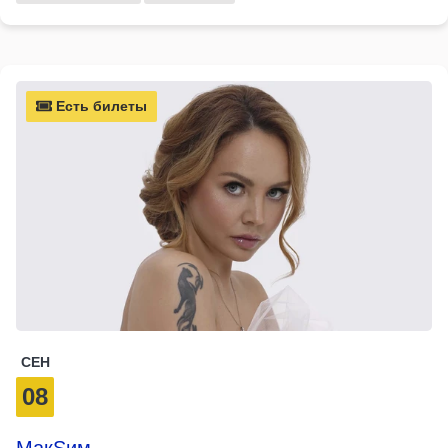
Есть билеты
СЕН
08