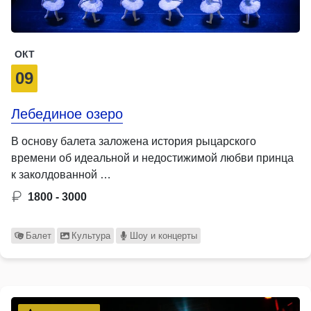
ОКТ
09
Лебединое озеро
В основу балета заложена история рыцарского
времени об идеальной и недостижимой любви принца
к заколдованной …
1800 - 3000
Балет
Культура
Шоу и концерты