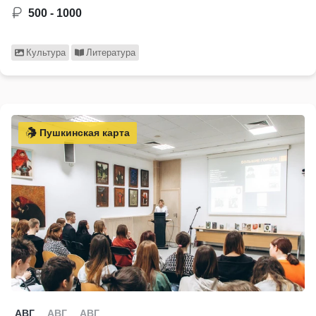
500 - 1000
Культура
Литература
Пушкинская карта
АВГ
АВГ
АВГ