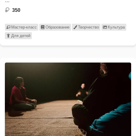
…
350
Мастер-класс
Образование
Творчество
Культура
Для детей