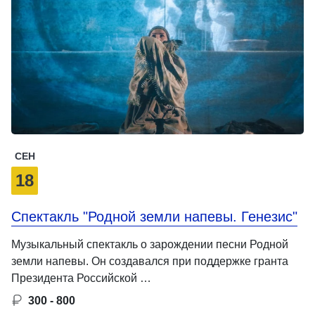
СЕН
18
Спектакль "Родной земли напевы. Генезис"
Музыкальный спектакль о зарождении песни Родной
земли напевы. Он создавался при поддержке гранта
Президента Российской …
300 - 800