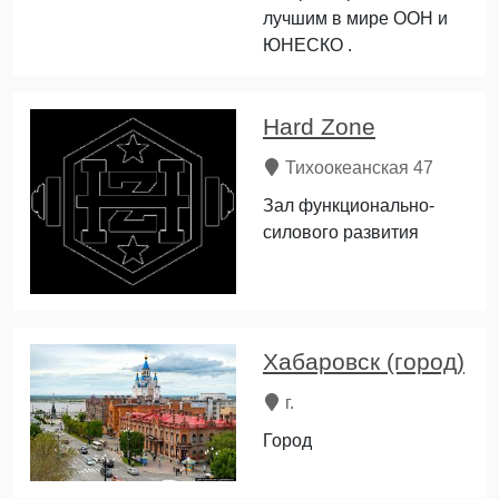
лучшим в мире ООН и
ЮНЕСКО .
Hard Zone
Тихоокеанская 47
Зал функционально-
силового развития
Хабаровск (город)
г.
Город