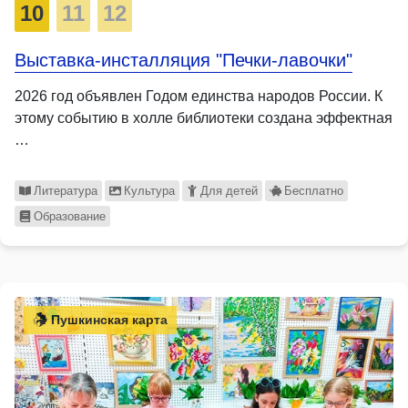
10
11
12
Выставка-инсталляция "Печки-лавочки"
2026 год объявлен Годом единства народов России. К
этому событию в холле библиотеки создана эффектная
…
Литература
Культура
Для детей
Бесплатно
Образование
Пушкинская карта