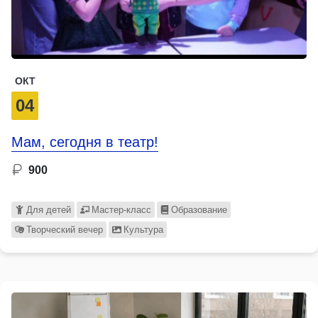
ОКТ
04
Мам, сегодня в театр!
900
Для детей
Мастер-класс
Образование
Творческий вечер
Культура