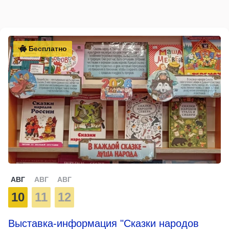
Бесплатно
АВГ
АВГ
АВГ
10
11
12
Выставка-информация "Сказки народов