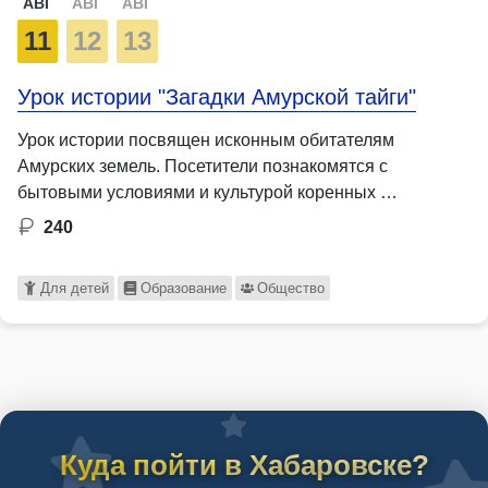
АВГ
АВГ
АВГ
11
12
13
Урок истории "Загадки Амурской тайги"
Урок истории посвящен исконным обитателям
Амурских земель. Посетители познакомятся с
бытовыми условиями и культурой коренных …
240
Для детей
Образование
Общество
Куда пойти в Хабаровске?