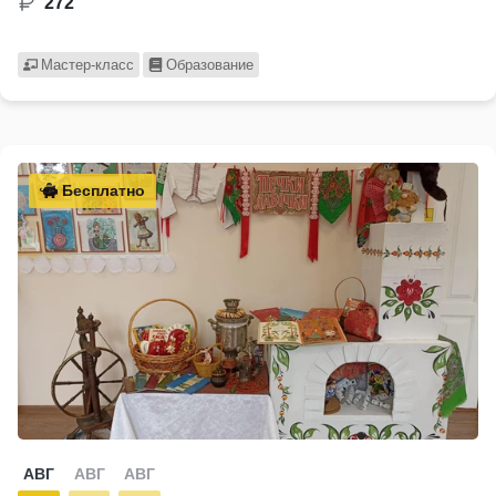
272
Мастер-класс
Образование
Бесплатно
АВГ
АВГ
АВГ