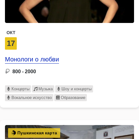
ОКТ
17
Монологи о любви
800 - 2000
Концерты
Музыка
Шоу и концерты
Вокальное искусство
Образование
Пушкинская карта