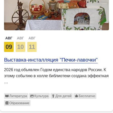
АВГ
АВГ
АВГ
09
10
11
Выставка-инсталляция "Печки-лавочки"
2026 год объявлен Годом единства народов России. К
этому событию в холле библиотеки создана эффектная
…
Литература
Культура
Для детей
Бесплатно
Образование