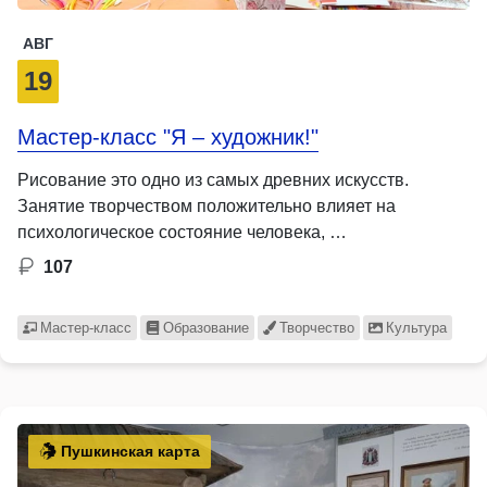
АВГ
19
Мастер-класс "Я – художник!"
Рисование это одно из самых древних искусств.
Занятие творчеством положительно влияет на
психологическое состояние человека, …
107
Мастер-класс
Образование
Творчество
Культура
Пушкинская карта