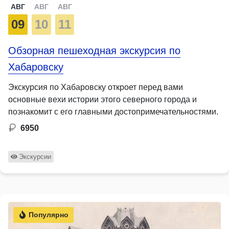
АВГ
АВГ
АВГ
09
10
11
Обзорная пешеходная экскурсия по
Хабаровску
Экскурсия по Хабаровску откроет перед вами
основные вехи истории этого северного города и
познакомит с его главными достопримечательностями.
6950
Экскурсии
Популярно