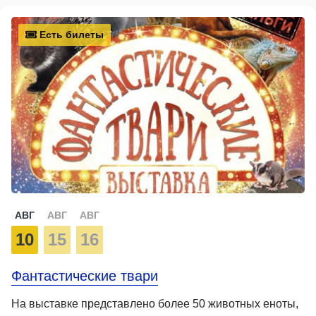
Есть билеты
АВГ
АВГ
АВГ
10
15
16
Фантастические твари
На выставке представлено более 50 животных еноты,