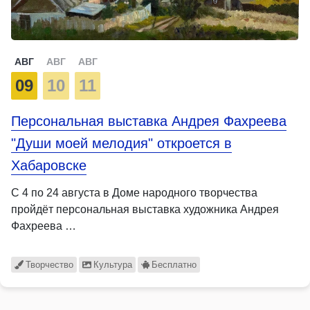
АВГ
АВГ
АВГ
09
10
11
Персональная выставка Андрея Фахреева
"Души моей мелодия" откроется в
Хабаровске
С 4 по 24 августа в Доме народного творчества
пройдёт персональная выставка художника Андрея
Фахреева …
Творчество
Культура
Бесплатно