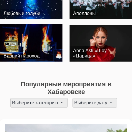
Любовь и голуби
Аполлоны
Anna Asti «Шоу
Вдовий пароход
«Царица»
Популярные мероприятия в
Хабаровске
Выберите категорию
Выберите дату