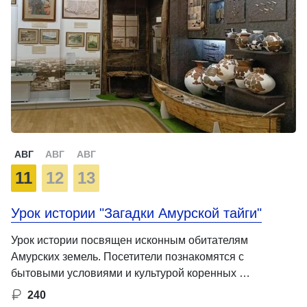
АВГ
АВГ
АВГ
11
12
13
Урок истории "Загадки Амурской тайги"
Урок истории посвящен исконным обитателям
Амурских земель. Посетители познакомятся с
бытовыми условиями и культурой коренных …
240