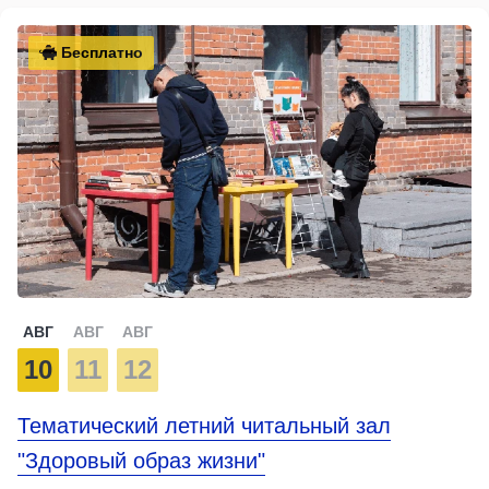
Бесплатно
АВГ
АВГ
АВГ
10
11
12
Тематический летний читальный зал
"Здоровый образ жизни"