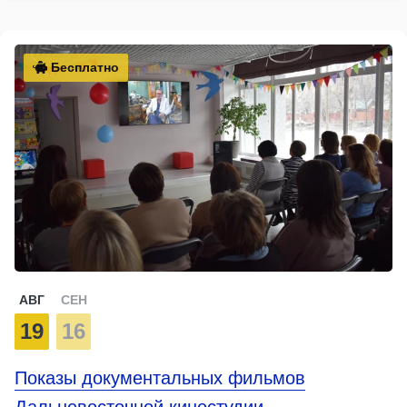
Бесплатно
АВГ
СЕН
19
16
Показы документальных фильмов