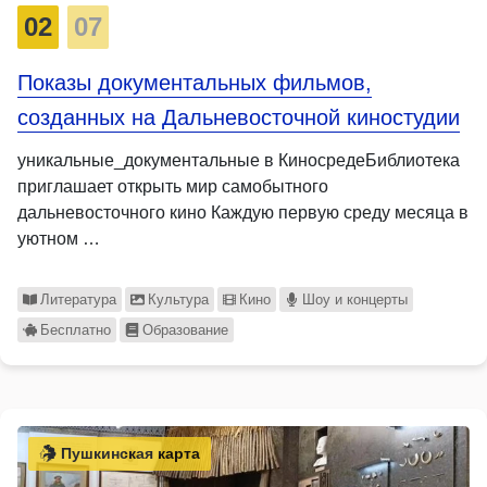
02
07
Показы документальных фильмов,
созданных на Дальневосточной киностудии
уникальные_документальные в КиносредеБиблиотека
приглашает открыть мир самобытного
дальневосточного кино Каждую первую среду месяца в
уютном …
Литература
Культура
Кино
Шоу и концерты
Бесплатно
Образование
Пушкинская карта